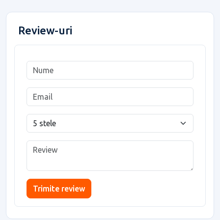
Review-uri
Trimite review