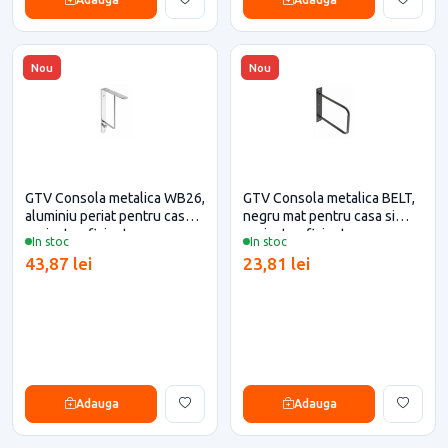
Nou
Nou
GTV Consola metalica WB26,
GTV Consola metalica BELT,
aluminiu periat pentru casa si
negru mat pentru casa si
proiecte eficiente
proiecte eficiente
In stoc
In stoc
43,87 lei
23,81 lei
Adauga
Adauga