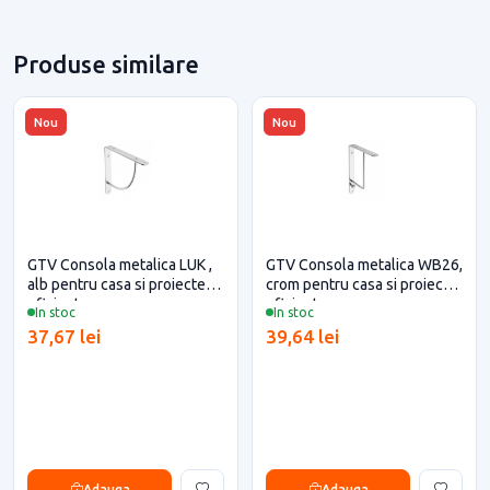
Produse similare
Nou
Nou
GTV Consola metalica LUK ,
GTV Consola metalica WB26,
alb pentru casa si proiecte
crom pentru casa si proiecte
eficiente
eficiente
In stoc
In stoc
37,67 lei
39,64 lei
Adauga
Adauga