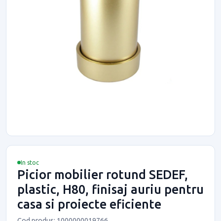
In stoc
Picior mobilier rotund SEDEF,
plastic, H80, finisaj auriu pentru
casa si proiecte eficiente
Cod produs: 1000000019766