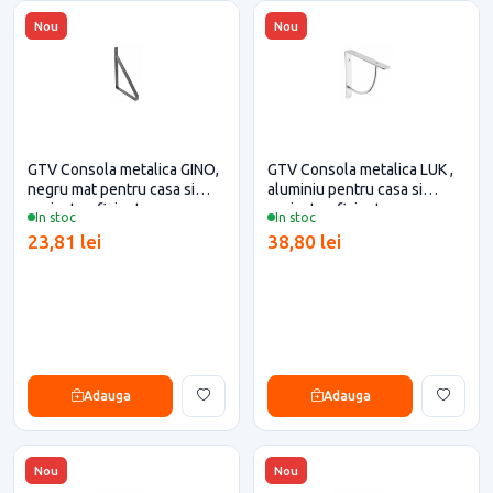
Nou
Nou
GTV Consola metalica GINO,
GTV Consola metalica LUK ,
negru mat pentru casa si
aluminiu pentru casa si
proiecte eficiente
proiecte eficiente
In stoc
In stoc
23,81 lei
38,80 lei
Adauga
Adauga
Nou
Nou