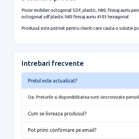
Picior mobilier octogonal SDF, plastic, H80, finisaj auriu pen
octogonal sdf plastic h80 finisaj auriu 4103 hexagonal
Produsul este potrivit pentru clienti care cauta o solutie prac
Intrebari frecvente
Pretul este actualizat?
Da. Preturile si disponibilitatea sunt sincronizate period
Cum se livreaza produsul?
Pot primi confirmare pe email?