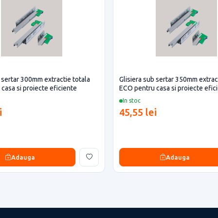
b sertar 300mm extractie totala
Glisiera sub sertar 350mm extract
casa si proiecte eficiente
ECO pentru casa si proiecte efic
In stoc
i
45,55 lei
Adauga
Adauga