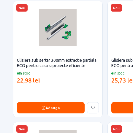
Nou
Nou
Glisiera sub sertar 300mm extractie partiala
Glisiera su
ECO pentru casa si proiecte eficiente
ECO pentru 
In stoc
In stoc
22,98 lei
25,73 le
Adauga
Nou
Nou