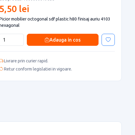
5,50 lei
Picior mobilier octogonal sdf plastic h80 finisaj auriu 4103
hexagonal
Adauga in cos
Livrare prin curier rapid.
Retur conform legislatiei in vigoare.