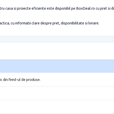
tru casa si proiecte eficiente este disponibil pe BoxDeal.ro cu pret si di
tica, cu informatii clare despre pret, disponibilitate si livrare.
ic din feed-ul de produse.