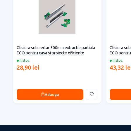
Glisiera sub sertar 500mm extractie partiala
Glisiera su
ECO pentru casa si proiecte eficiente
ECO pentru 
In stoc
In stoc
28,90 lei
43,32 le
Adauga