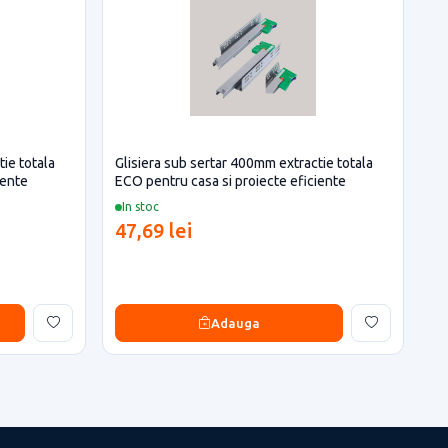
ie totala
Glisiera sub sertar 400mm extractie totala
iente
ECO pentru casa si proiecte eficiente
In stoc
47,69 lei
Adauga