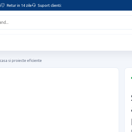
i
Retur in 14 zile
Suport clienti:
casa si proiecte eficiente