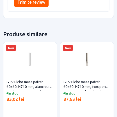
Trimite review
Produse similare
Nou
Nou
GTV Picior masa patrat
GTV Picior masa patrat
60x60, H710 mm, aluminiu
60x60, H710 mm, inox pentru
pentru casa si proiecte
casa si proiecte eficiente
In stoc
In stoc
eficiente
83,02 lei
87,63 lei