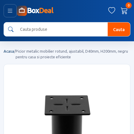
0
Box
Deal
Cauta
Acasa
/
Picior metalic mobilier rotund, ajustabil, D40mm, H200mm, negru
pentru casa si proiecte eficiente