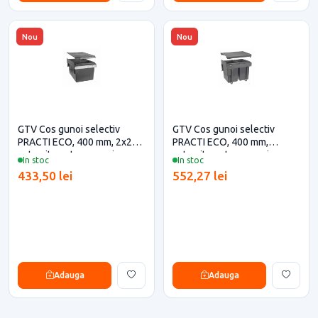
Nou
Nou
GTV Cos gunoi selectiv
GTV Cos gunoi selectiv
PRACTI ECO, 400 mm, 2x20L,
PRACTI ECO, 400 mm,
antracit pentru casa si
antracit pentru casa si
In stoc
In stoc
proiecte eficiente
proiecte eficiente
433,50 lei
552,27 lei
Adauga
Adauga