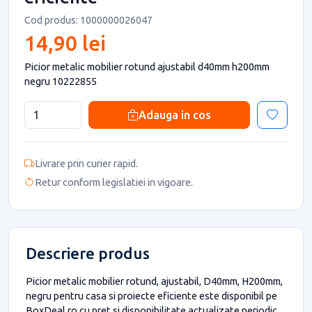
Cod produs: 1000000026047
14,90 lei
Picior metalic mobilier rotund ajustabil d40mm h200mm
negru 10222855
Adauga in cos
Livrare prin curier rapid.
Retur conform legislatiei in vigoare.
Descriere produs
Picior metalic mobilier rotund, ajustabil, D40mm, H200mm,
negru pentru casa si proiecte eficiente este disponibil pe
BoxDeal.ro cu pret si disponibilitate actualizate periodic.