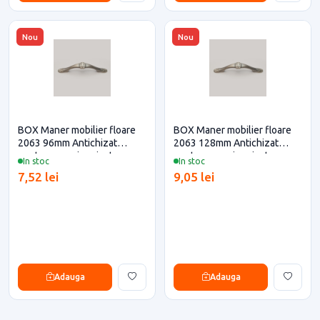
Nou
Nou
BOX Maner mobilier floare
BOX Maner mobilier floare
2063 96mm Antichizat
2063 128mm Antichizat
pentru casa si proiecte
pentru casa si proiecte
In stoc
In stoc
eficiente
eficiente
7,52 lei
9,05 lei
Adauga
Adauga