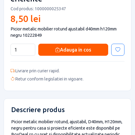
Cod produs: 1000000025347
8,50 lei
Picior metalic mobilier rotund ajustabil d40mm h120mm
negru 10222849
Adauga in cos
Livrare prin curier rapid.
Retur conform legislatiei in vigoare.
Descriere produs
Picior metalic mobilier rotund, ajustabil, D40mm, H120mm,
negru pentru casa si proiecte eficiente este disponibil pe
BoxDeal.ro cu pret si disponibilitate actualizate periodic.