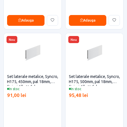
Adauga
Adauga
Nou
Nou
Set laterale metalice, Syncro,
Set laterale metalice, Syncro,
H175, 450mm, pal 18mm,
H175, 500mm, pal 18mm,
finisaj Alb, Hafele
finisaj Alb, Hafele
In stoc
In stoc
91,00 lei
95,48 lei