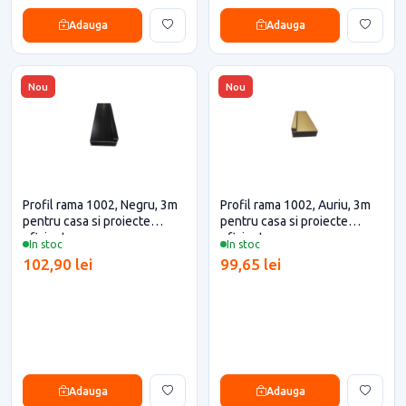
Adauga
Adauga
Nou
Nou
Profil rama 1002, Negru, 3m
Profil rama 1002, Auriu, 3m
pentru casa si proiecte
pentru casa si proiecte
eficiente
eficiente
In stoc
In stoc
102,90 lei
99,65 lei
Adauga
Adauga