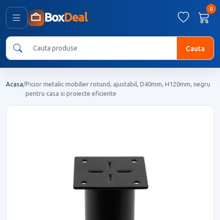
0
Box
Deal
Cauta
Acasa
/
Picior metalic mobilier rotund, ajustabil, D40mm, H120mm, negru
pentru casa si proiecte eficiente