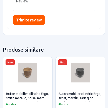
Trimite review
Produse similare
Nou
Nou
Buton mobilier cilindric Ergo,
Buton mobilier cilindric Ergo,
striat, metalic, finisaj maro
striat, metalic, finisaj gri
pentru casa si proiecte
pentru casa si proiecte
In stoc
In stoc
eficiente
eficiente