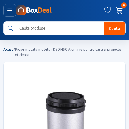
0
Box
Deal
Cauta
Acasa
/
Picior metalic mobilier D50 H50 Aluminiu pentru casa si proiecte
eficiente