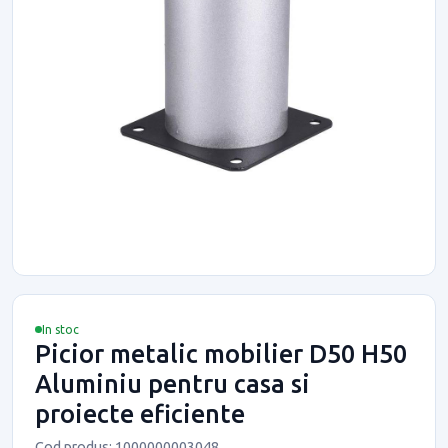
In stoc
Picior metalic mobilier D50 H50
Aluminiu pentru casa si
proiecte eficiente
Cod produs: 1000000003048