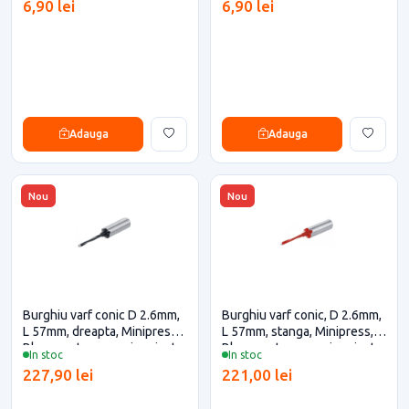
6,90 lei
6,90 lei
Adauga
Adauga
Nou
Nou
Burghiu varf conic D 2.6mm,
Burghiu varf conic, D 2.6mm,
L 57mm, dreapta, Minipress,
L 57mm, stanga, Minipress,
Blum pentru casa si proiecte
Blum pentru casa si proiecte
In stoc
In stoc
eficiente
eficiente
227,90 lei
221,00 lei