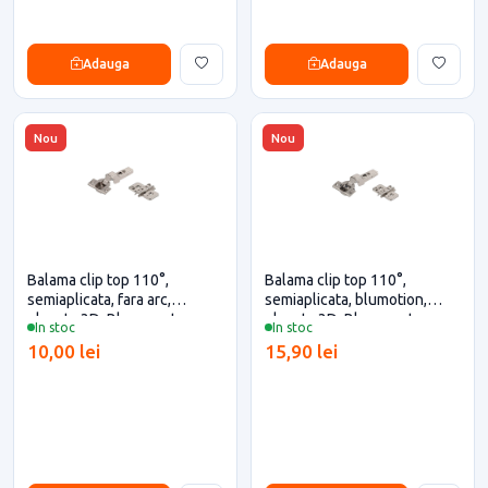
Adauga
Adauga
Nou
Nou
Balama clip top 110°,
Balama clip top 110°,
semiaplicata, fara arc,
semiaplicata, blumotion,
placuta 3D, Blum pentru
placuta 3D, Blum pentru
In stoc
In stoc
casa si proiecte eficiente
casa si proiecte eficiente
10,00 lei
15,90 lei