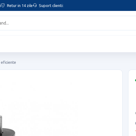
i
Retur in 14 zile
Suport clienti:
 eficiente