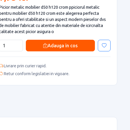
Picior metalic mobilier d50 h120 crom ppiciorul metalic
pentru mobilier d50 h120 crom este alegerea perfecta
pentru a oferi stabilitate si un aspect modern pieselor dvs
de mobilier fabricat cu atentie din materiale de icircnalta
calitate acest picior asigura o
Adauga in cos
Livrare prin curier rapid.
Retur conform legislatiei in vigoare.