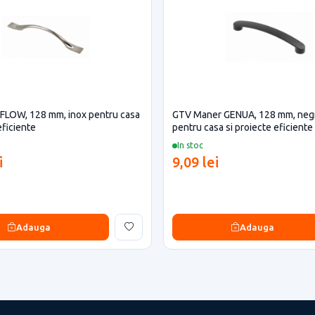
FLOW, 128 mm, inox pentru casa
GTV Maner GENUA, 128 mm, neg
eficiente
pentru casa si proiecte eficiente
In stoc
i
9,09 lei
Adauga
Adauga