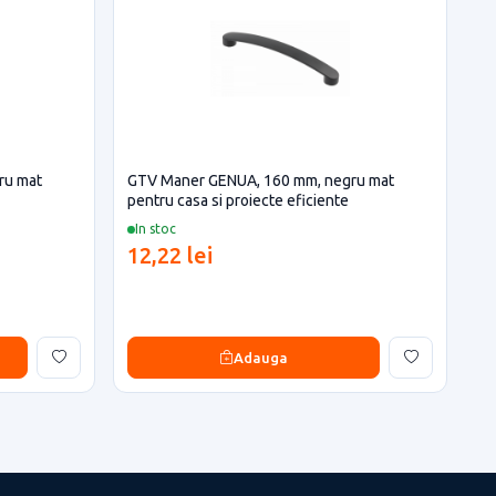
ru mat
GTV Maner GENUA, 160 mm, negru mat
pentru casa si proiecte eficiente
In stoc
12,22 lei
Adauga