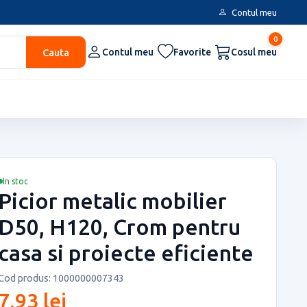
Contul meu
0
Cauta
Contul meu
Favorite
Cosul meu
In stoc
Picior metalic mobilier
D50, H120, Crom pentru
casa si proiecte eficiente
Cod produs: 1000000007343
7,93 lei