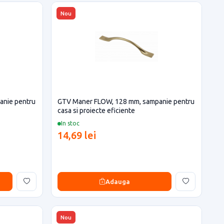
Nou
anie pentru
GTV Maner FLOW, 128 mm, sampanie pentru
casa si proiecte eficiente
In stoc
14,69 lei
Adauga
Nou