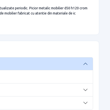
ctualizate periodic. Picior metalic mobilier d50 h120 crom
e mobilier fabricat cu atentie din materiale de ic