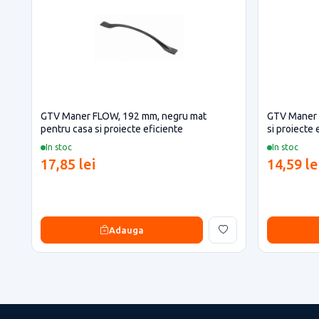
GTV Maner FLOW, 192 mm, negru mat
GTV Maner 
pentru casa si proiecte eficiente
si proiecte 
In stoc
In stoc
17,85 lei
14,59 le
Adauga