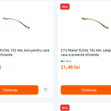
Nou
FLOW, 192 mm, inox pentru casa
GTV Maner FLOW, 192 mm, samp
eficiente
casa si proiecte eficiente
In stoc
i
21,48 lei
Adauga
Adauga
Nou