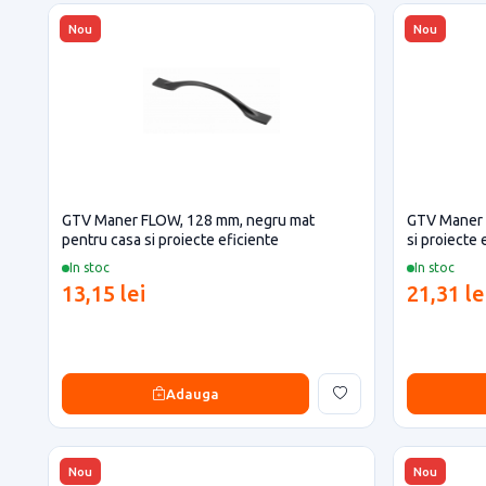
Nou
Nou
GTV Maner FLOW, 128 mm, negru mat
GTV Maner 
pentru casa si proiecte eficiente
si proiecte 
In stoc
In stoc
13,15 lei
21,31 le
Adauga
Nou
Nou