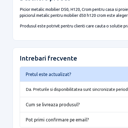
Picior metalic mobilier D50, H120, Crom pentru casa si proie
ppiciorul metalic pentru mobilier d50 h120 crom este alegere
Produsul este potrivit pentru clienti care cauta o solutie prac
Intrebari frecvente
Pretul este actualizat?
Da. Preturile si disponibilitatea sunt sincronizate period
Cum se livreaza produsul?
Pot primi confirmare pe email?