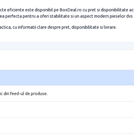
cte eficiente este disponibil pe BoxDeal.ro cu pret si disponibilitate a
a perfecta pentru a oferi stabilitate si un aspect modern pieselor dvs d
tica, cu informatii clare despre pret, disponibilitate si livrare.
ic din feed-ul de produse.