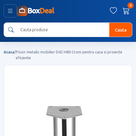
0
Box
Deal
Cauta
Acasa
/
Picior metalic mobilier D42 H80 Crom pentru casa si proiecte
eficiente