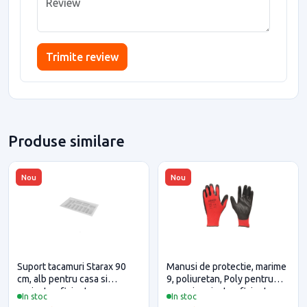
Trimite review
Produse similare
Nou
Nou
Suport tacamuri Starax 90
Manusi de protectie, marime
cm, alb pentru casa si
9, poliuretan, Poly pentru
proiecte eficiente
casa si proiecte eficiente
In stoc
In stoc