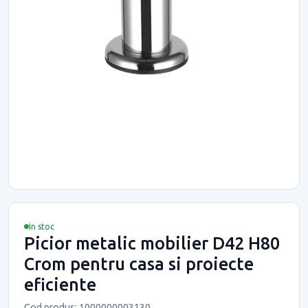
In stoc
Picior metalic mobilier D42 H80
Crom pentru casa si proiecte
eficiente
Cod produs: 1000000003130