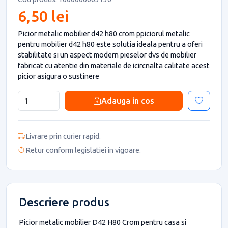
6,50 lei
Picior metalic mobilier d42 h80 crom ppiciorul metalic
pentru mobilier d42 h80 este solutia ideala pentru a oferi
stabilitate si un aspect modern pieselor dvs de mobilier
fabricat cu atentie din materiale de icircnalta calitate acest
picior asigura o sustinere
Adauga in cos
Livrare prin curier rapid.
Retur conform legislatiei in vigoare.
Descriere produs
Picior metalic mobilier D42 H80 Crom pentru casa si