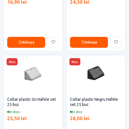
16,90 lei
24,30 lei
Adauga
Adauga
Nou
Nou
Coltar plastic Gri Hafele set
Coltar plastic Negru Hafele
25 buc
set 25 buc
In stoc
In stoc
25,50 lei
26,00 lei