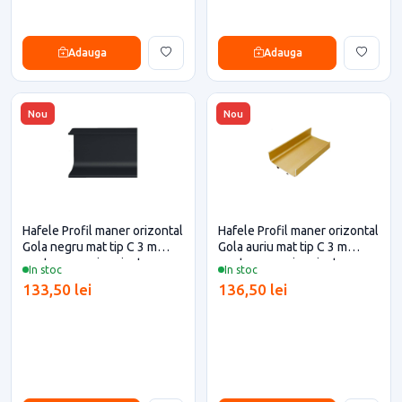
Adauga
Adauga
Nou
Nou
Hafele Profil maner orizontal
Hafele Profil maner orizontal
Gola negru mat tip C 3 m
Gola auriu mat tip C 3 m
pentru casa si proiecte
pentru casa si proiecte
In stoc
In stoc
eficiente
eficiente
133,50 lei
136,50 lei