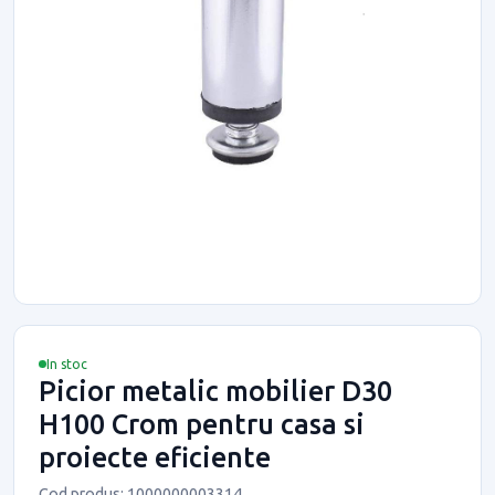
In stoc
Picior metalic mobilier D30
H100 Crom pentru casa si
proiecte eficiente
Cod produs: 1000000003314