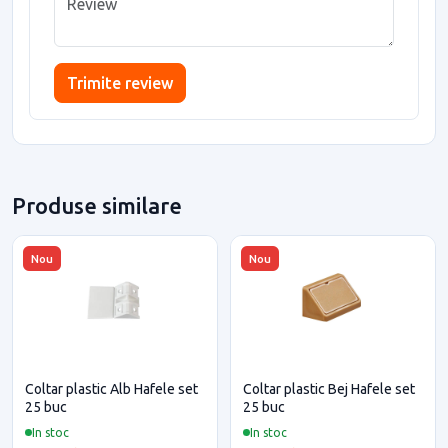
Trimite review
Produse similare
Nou
Nou
Coltar plastic Alb Hafele set
Coltar plastic Bej Hafele set
25 buc
25 buc
In stoc
In stoc