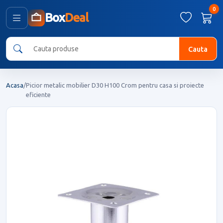
0
Box
Deal
Cauta
Acasa
/
Picior metalic mobilier D30 H100 Crom pentru casa si proiecte
eficiente