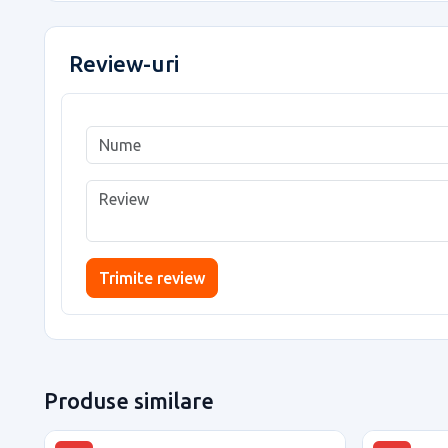
Review-uri
Trimite review
Produse similare