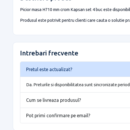
Picior masa H710 mm crom Kapsan set 4 buc este disponibil 
Produsul este potrivit pentru clienti care cauta o solutie prac
Intrebari frecvente
Pretul este actualizat?
Da. Preturile si disponibilitatea sunt sincronizate period
Cum se livreaza produsul?
Pot primi confirmare pe email?