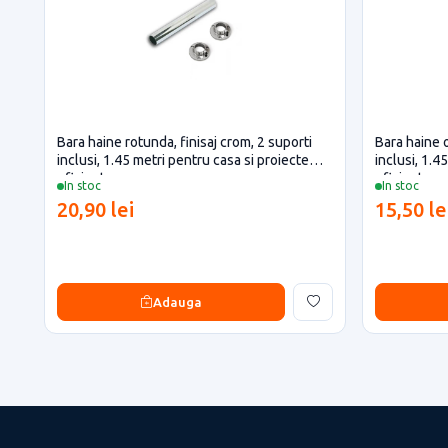
Bara haine rotunda, finisaj crom, 2 suporti
Bara haine o
inclusi, 1.45 metri pentru casa si proiecte
inclusi, 1.4
eficiente
eficiente
In stoc
In stoc
20,90 lei
15,50 le
Adauga