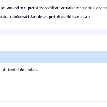
pe BoxDeal.ro cu pret si disponibilitate actualizate periodic. Picior
tica, cu informatii clare despre pret, disponibilitate si livrare.
ic din feed-ul de produse.