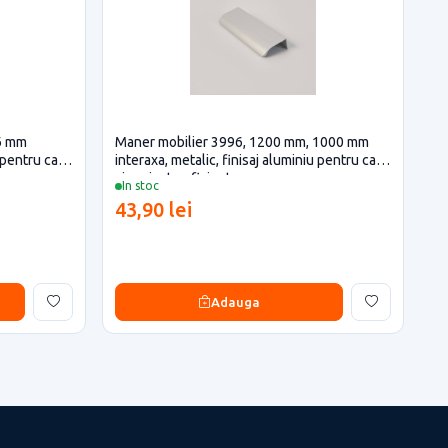
6 mm
Maner mobilier 3996, 1200 mm, 1000 mm
u pentru casa
interaxa, metalic, finisaj aluminiu pentru casa
si proiecte eficiente
In stoc
43,90 lei
Adauga