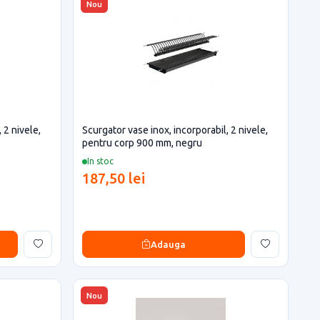
Nou
 2 nivele,
Scurgator vase inox, incorporabil, 2 nivele,
pentru corp 900 mm, negru
In stoc
187,50 lei
Adauga
Nou