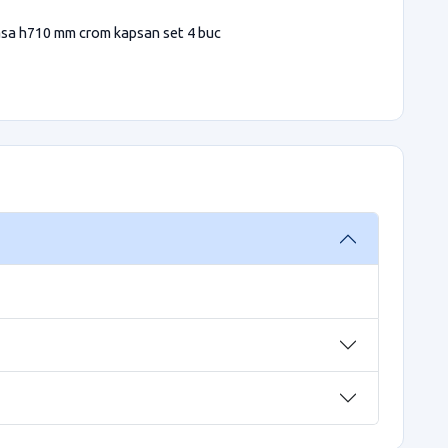
 masa h710 mm crom kapsan set 4 buc