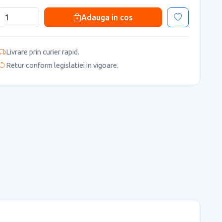
Adauga in cos
Livrare prin curier rapid.
Retur conform legislatiei in vigoare.