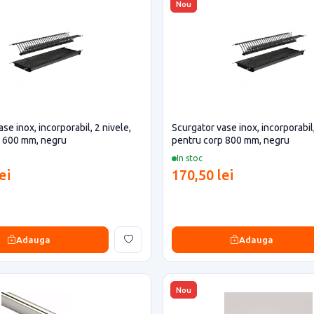
Nou
se inox, incorporabil, 2 nivele,
Scurgator vase inox, incorporabil,
p 600 mm, negru
pentru corp 800 mm, negru
In stoc
ei
170,50 lei
Adauga
Adauga
Nou