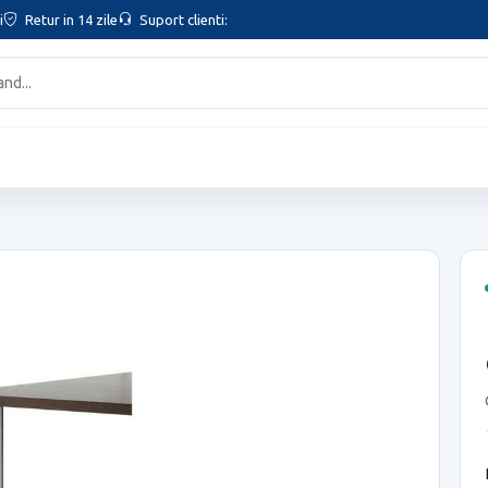
i
Retur in 14 zile
Suport clienti: