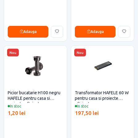
Adauga
Adauga
Nou
Nou
Picior bucatarie H100 negru
Transformator HAFELE 60 W
HAFELE pentru casa si
pentru casa si proiecte
proiecte eficiente
eficiente
In stoc
In stoc
1,20 lei
197,50 lei