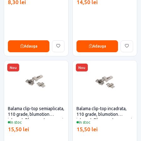
8,30 lei
14,50 lei
Adauga
Adauga
Nou
Nou
Balama clip-top semiaplicata,
Balama clip-top incadrata,
110 grade, blumotion
110 grade, blumotion
integrat, Blum pentru casa si
integrat, Blum pentru casa si
In stoc
In stoc
proiecte eficiente
proiecte eficiente
15,50 lei
15,50 lei