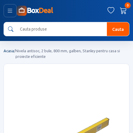
0
Box
Deal
Cauta
Acasa
/
Nivela antisoc, 2 bule, 800 mm, galben, Stanley pentru casa si
proiecte eficiente