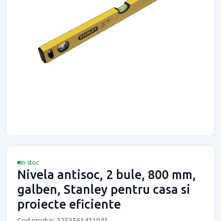
In stoc
Nivela antisoc, 2 bule, 800 mm,
galben, Stanley pentru casa si
proiecte eficiente
Cod produs: 3253561431043