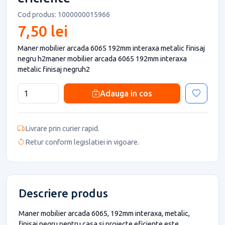
Cod produs: 1000000015966
7,50 lei
Maner mobilier arcada 6065 192mm interaxa metalic finisaj
negru h2maner mobilier arcada 6065 192mm interaxa
metalic finisaj negruh2
Adauga in cos
Livrare prin curier rapid.
Retur conform legislatiei in vigoare.
Descriere produs
Maner mobilier arcada 6065, 192mm interaxa, metalic,
finisaj negru pentru casa si proiecte eficiente este