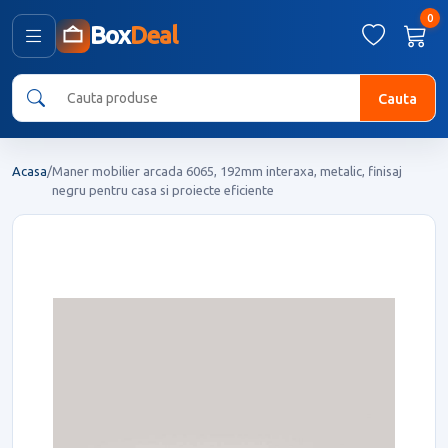
0
Box
Deal
Cauta
Acasa
/
Maner mobilier arcada 6065, 192mm interaxa, metalic, finisaj
negru pentru casa si proiecte eficiente