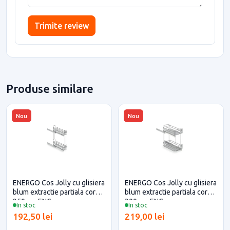
Trimite review
Produse similare
Nou
Nou
ENERGO Cos Jolly cu glisiera
ENERGO Cos Jolly cu glisiera
blum extractie partiala corp
blum extractie partiala corp
250mm ENG
300mm ENG
In stoc
In stoc
192,50 lei
219,00 lei