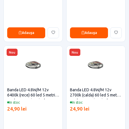
Adauga
Adauga
Nou
Nou
Banda LED 4.8W/M 12v
Banda LED 4.8W/M 12v
6400k (rece) 60 led 5 metri
2700k (calda) 60 led 5 metri
pentru casa si proiecte
pentru casa si proiecte
In stoc
In stoc
eficiente
eficiente
24,90 lei
24,90 lei