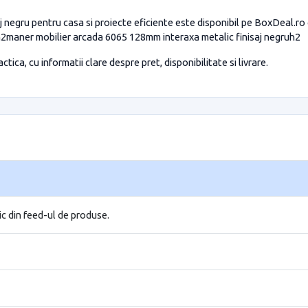
 negru pentru casa si proiecte eficiente este disponibil pe BoxDeal.ro c
h2maner mobilier arcada 6065 128mm interaxa metalic finisaj negruh2
tica, cu informatii clare despre pret, disponibilitate si livrare.
ic din feed-ul de produse.