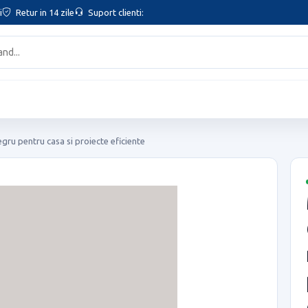
i
Retur in 14 zile
Suport clienti:
gru pentru casa si proiecte eficiente