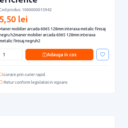
Cod produs: 1000000015942
5,50 lei
Maner mobilier arcada 6065 128mm interaxa metalic finisaj
negru h2maner mobilier arcada 6065 128mm interaxa
metalic finisaj negruh2
Adauga in cos
Livrare prin curier rapid.
Retur conform legislatiei in vigoare.