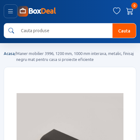
0
Box
Deal
Cauta
Acasa
/
Maner mobilier 3996, 1200 mm, 1000 mm interaxa, metalic, finisaj
negru mat pentru casa si proiecte eficiente