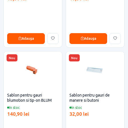
Adauga
Adauga
Nou
Nou
Sablon pentru gauri
Sablon pentru gauri de
blumotion si tip-on BLUM
manere si butoni
In stoc
In stoc
140,90 lei
32,00 lei