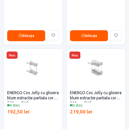
Adauga
Adauga
Nou
Nou
ENERGO Cos Jolly cu glisiera
ENERGO Cos Jolly cu glisiera
blum extractie partiala corp
blum extractie partiala corp
250mm ENG
300mm ENG
In stoc
In stoc
192,50 lei
219,00 lei