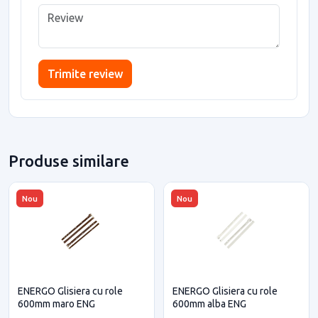
Trimite review
Produse similare
Nou
Nou
ENERGO Glisiera cu role
ENERGO Glisiera cu role
600mm maro ENG
600mm alba ENG