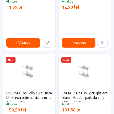
In stoc
In stoc
11,69 lei
12,90 lei
Adauga
Adauga
Nou
Nou
ENERGO Cos Jolly cu glisiera
ENERGO Cos Jolly cu glisiera
blum extractie partiala corp
blum extractie partiala corp
150mm ENG
200mm ENG
In stoc
In stoc
159,50 lei
181,50 lei