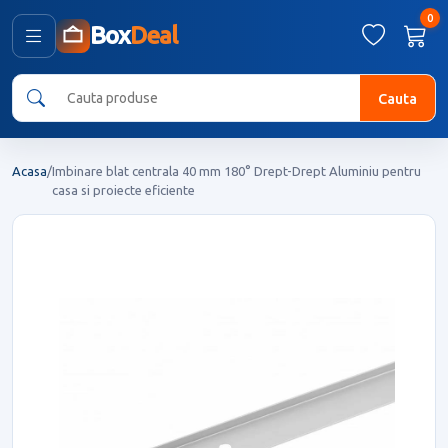
0
Box
Deal
Cauta
Acasa
/
Imbinare blat centrala 40 mm 180° Drept-Drept Aluminiu pentru
casa si proiecte eficiente