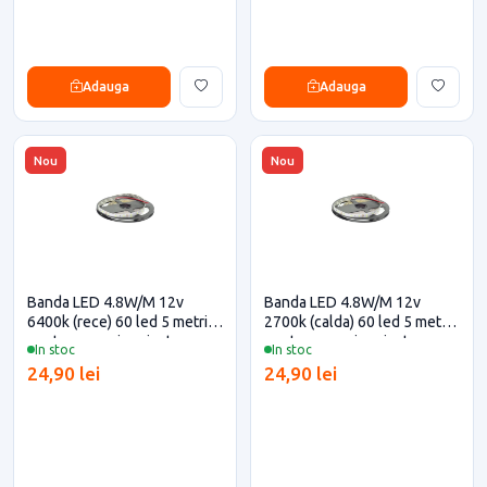
Adauga
Adauga
Nou
Nou
Banda LED 4.8W/M 12v
Banda LED 4.8W/M 12v
6400k (rece) 60 led 5 metri
2700k (calda) 60 led 5 metri
pentru casa si proiecte
pentru casa si proiecte
In stoc
In stoc
eficiente
eficiente
24,90 lei
24,90 lei