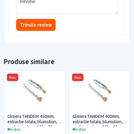
Trimite review
Produse similare
Nou
Nou
Glisiera TANDEM 450mm,
Glisiera TANDEM 400mm,
extractie totala, blumotion,
extractie totala, blumotion,
cuplaje incluse, 30kg, Blum
cuplaje incluse, 30kg, Blum
In stoc
In stoc
pentru casa si proiecte
pentru casa si proiecte