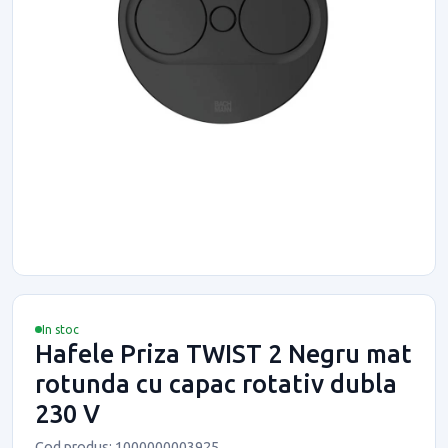
In stoc
Hafele Priza TWIST 2 Negru mat
rotunda cu capac rotativ dubla
230 V
Cod produs: 1000000003925