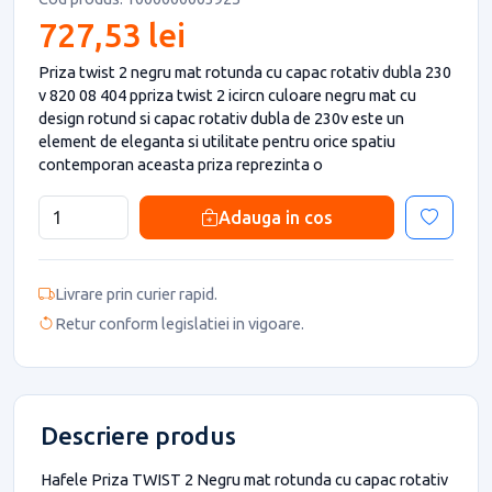
727,53 lei
Priza twist 2 negru mat rotunda cu capac rotativ dubla 230
v 820 08 404 ppriza twist 2 icircn culoare negru mat cu
design rotund si capac rotativ dubla de 230v este un
element de eleganta si utilitate pentru orice spatiu
contemporan aceasta priza reprezinta o
Adauga in cos
Livrare prin curier rapid.
Retur conform legislatiei in vigoare.
Descriere produs
Hafele Priza TWIST 2 Negru mat rotunda cu capac rotativ