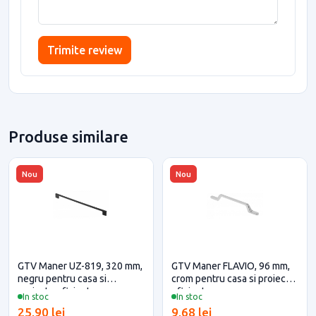
Trimite review
Produse similare
Nou
Nou
GTV Maner UZ-819, 320 mm,
GTV Maner FLAVIO, 96 mm,
negru pentru casa si
crom pentru casa si proiecte
proiecte eficiente
eficiente
In stoc
In stoc
25,90 lei
9,68 lei