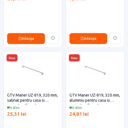
Adauga
Adauga
Nou
Nou
GTV Maner UZ-819, 320 mm,
GTV Maner UZ-819, 320 mm,
satinat pentru casa si
aluminiu pentru casa si
proiecte eficiente
proiecte eficiente
In stoc
In stoc
25,31 lei
24,81 lei