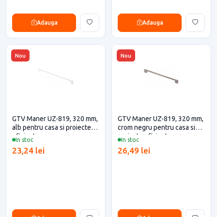
Adauga
Adauga
Nou
Nou
GTV Maner UZ-819, 320 mm,
GTV Maner UZ-819, 320 mm,
alb pentru casa si proiecte
crom negru pentru casa si
eficiente
proiecte eficiente
In stoc
In stoc
23,24 lei
26,49 lei