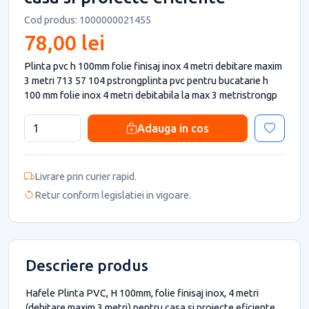
Cod produs: 1000000021455
78,00 lei
Plinta pvc h 100mm folie finisaj inox 4 metri debitare maxim
3 metri 713 57 104 pstrongplinta pvc pentru bucatarie h
100 mm folie inox 4 metri debitabila la max 3 metristrongp
Adauga in cos
Livrare prin curier rapid.
Retur conform legislatiei in vigoare.
Descriere produs
Hafele Plinta PVC, H 100mm, folie finisaj inox, 4 metri
(debitare maxim 3 metri) pentru casa si proiecte eficiente