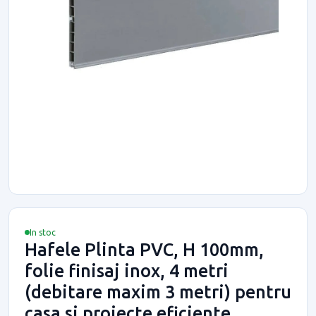
In stoc
Hafele Plinta PVC, H 100mm,
folie finisaj inox, 4 metri
(debitare maxim 3 metri) pentru
casa si proiecte eficiente