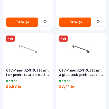
Adauga
Adauga
Nou
Nou
GTV Maner UZ-819, 320 mm,
GTV Maner UZ-819, 320 mm,
inox pentru casa si proiecte
argintiu antic pentru casa si
eficiente
proiecte eficiente
In stoc
In stoc
25,88 lei
27,71 lei