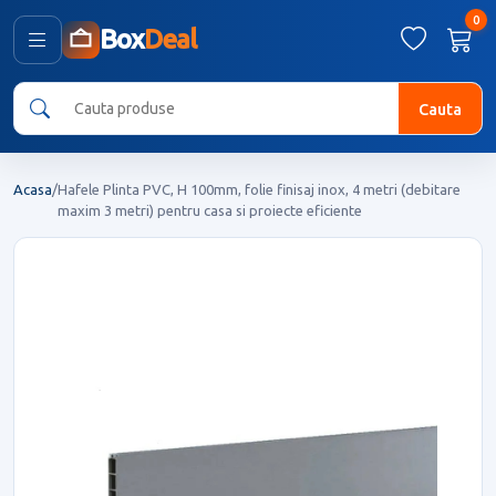
0
Box
Deal
Cauta
Acasa
/
Hafele Plinta PVC, H 100mm, folie finisaj inox, 4 metri (debitare
maxim 3 metri) pentru casa si proiecte eficiente