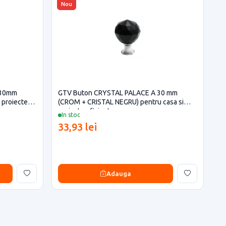
Nou
 30mm
GTV Buton CRYSTAL PALACE A 30 mm
 proiecte
(CROM + CRISTAL NEGRU) pentru casa si
proiecte eficiente
In stoc
33,93 lei
Adauga