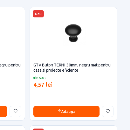
Nou
egru pentru
GTV Buton TERNI, 30mm, negru mat pentru
casa si proiecte eficiente
In stoc
4,57 lei
Adauga