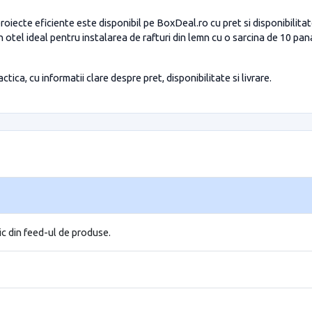
ecte eficiente este disponibil pe BoxDeal.ro cu pret si disponibilita
el ideal pentru instalarea de rafturi din lemn cu o sarcina de 10 pan
tica, cu informatii clare despre pret, disponibilitate si livrare.
ic din feed-ul de produse.