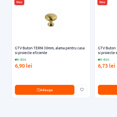
Nou
Nou
GTV Buton TERNI 30mm, alama pentru casa
GTV Buton 
si proiecte eficiente
si proiecte 
In stoc
In stoc
6,90 lei
6,73 lei
Adauga