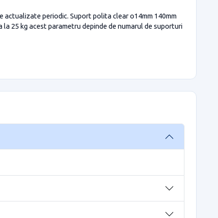
te actualizate periodic. Suport polita clear o14mm 140mm
a la 25 kg acest parametru depinde de numarul de suporturi