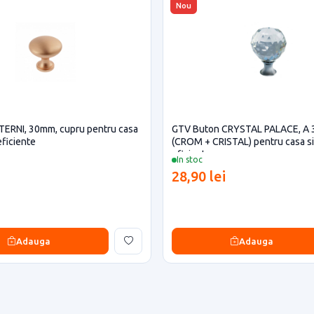
Nou
TERNI, 30mm, cupru pentru casa
GTV Buton CRYSTAL PALACE, A
eficiente
(CROM + CRISTAL) pentru casa si
eficiente
In stoc
28,90 lei
Adauga
Adauga