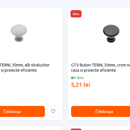
Nou
ERNI, 30mm, alb stralucitor
GTV Buton TERNI, 30mm, crom n
si proiecte eficiente
casa si proiecte eficiente
In stoc
5,21 lei
Adauga
Adauga