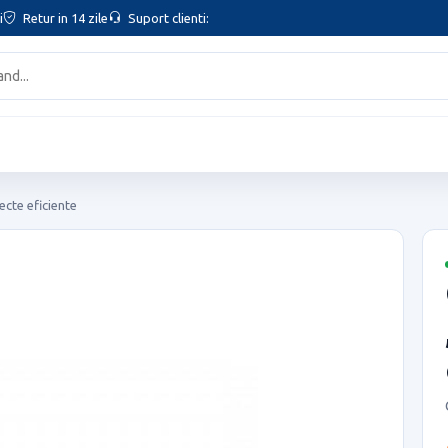
i
Retur in 14 zile
Suport clienti:
cte eficiente