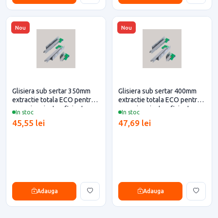
Nou
Nou
Glisiera sub sertar 350mm
Glisiera sub sertar 400mm
extractie totala ECO pentru
extractie totala ECO pentru
casa si proiecte eficiente
casa si proiecte eficiente
In stoc
In stoc
45,55 lei
47,69 lei
Adauga
Adauga