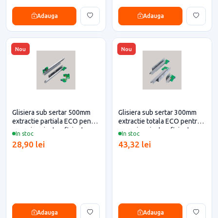
Adauga
Adauga
Nou
Nou
Glisiera sub sertar 500mm
Glisiera sub sertar 300mm
extractie partiala ECO pentru
extractie totala ECO pentru
casa si proiecte eficiente
casa si proiecte eficiente
In stoc
In stoc
28,90 lei
43,32 lei
Adauga
Adauga