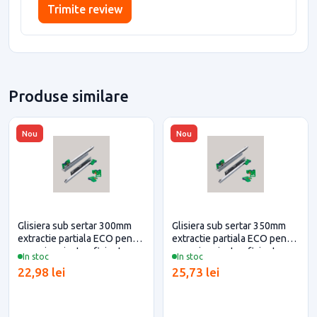
Trimite review
Produse similare
Nou
Nou
Glisiera sub sertar 300mm
Glisiera sub sertar 350mm
extractie partiala ECO pentru
extractie partiala ECO pentru
casa si proiecte eficiente
casa si proiecte eficiente
In stoc
In stoc
22,98 lei
25,73 lei