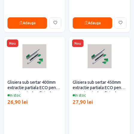
Adauga
Adauga
Nou
Nou
Glisiera sub sertar 400mm
Glisiera sub sertar 450mm
extractie partiala ECO pentru
extractie partiala ECO pentru
casa si proiecte eficiente
casa si proiecte eficiente
In stoc
In stoc
26,90 lei
27,90 lei