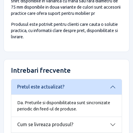
shift disponibile in varianta cu frana sau fara diametru de
75 mm disponibile in doua variante de culori sunt accesorii
practice care ofera suport pentru mobilier pr
Produsul este potrivit pentru clienti care cauta o solutie
practica, cu informatii clare despre pret, disponibilitate si
livrare.
Intrebari frecvente
Pretul este actualizat?
Da. Preturile si disponibilitatea sunt sincronizate
periodic din feed-ul de produse.
Cum se livreaza produsul?