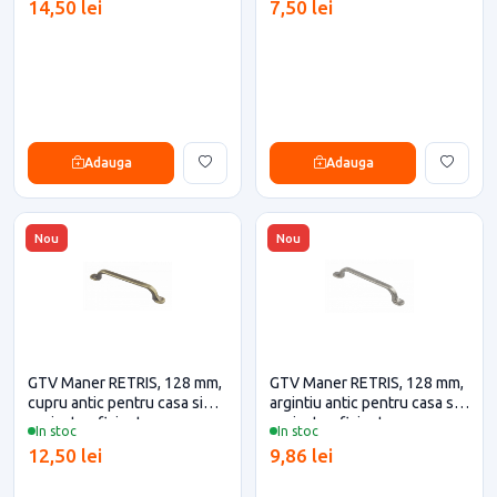
14,50 lei
7,50 lei
Adauga
Adauga
Nou
Nou
GTV Maner RETRIS, 128 mm,
GTV Maner RETRIS, 128 mm,
cupru antic pentru casa si
argintiu antic pentru casa si
proiecte eficiente
proiecte eficiente
In stoc
In stoc
12,50 lei
9,86 lei