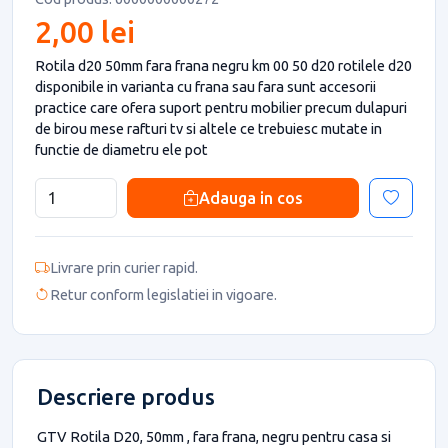
2,00 lei
Rotila d20 50mm fara frana negru km 00 50 d20 rotilele d20
disponibile in varianta cu frana sau fara sunt accesorii
practice care ofera suport pentru mobilier precum dulapuri
de birou mese rafturi tv si altele ce trebuiesc mutate in
functie de diametru ele pot
Adauga in cos
Livrare prin curier rapid.
Retur conform legislatiei in vigoare.
Descriere produs
GTV Rotila D20, 50mm , fara frana, negru pentru casa si