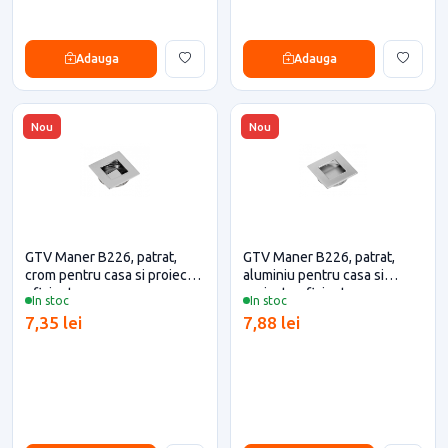
Adauga
Adauga
Nou
Nou
GTV Maner B226, patrat,
GTV Maner B226, patrat,
crom pentru casa si proiecte
aluminiu pentru casa si
eficiente
proiecte eficiente
In stoc
In stoc
7,35 lei
7,88 lei