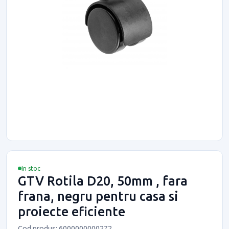
In stoc
GTV Rotila D20, 50mm , fara
frana, negru pentru casa si
proiecte eficiente
Cod produs: 6000000000272