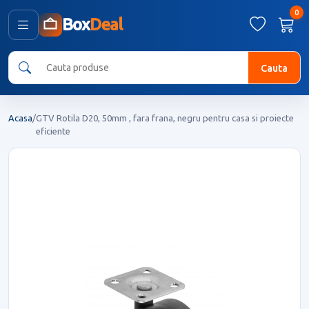
0
Box
Deal
Cauta
Acasa
/
GTV Rotila D20, 50mm , fara frana, negru pentru casa si proiecte
eficiente