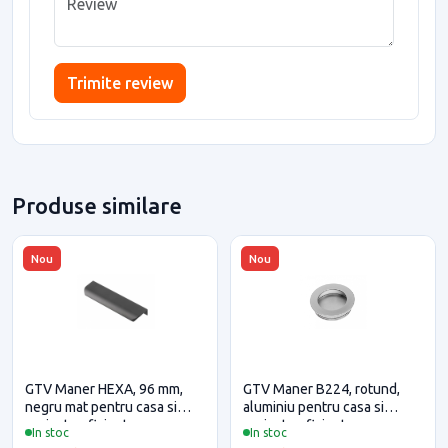
Trimite review
Produse similare
Nou
Nou
GTV Maner HEXA, 96 mm,
GTV Maner B224, rotund,
negru mat pentru casa si
aluminiu pentru casa si
proiecte eficiente
proiecte eficiente
In stoc
In stoc