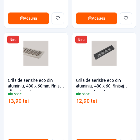
Adauga
Adauga
Nou
Nou
Grila de aerisire eco din
Grila de aerisire eco din
aluminiu, 480 x 60mm, finisaj
aluminiu, 480 x 60, finisaj
alb mat pentru casa si
negru mat pentru casa si
In stoc
In stoc
proiecte eficiente
proiecte eficiente
13,90 lei
12,90 lei