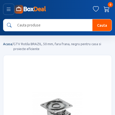
0
Box
Deal
Cauta
Acasa
/
GTV Rotila BRAZIL, 50 mm, fara frana, negru pentru casa si
proiecte eficiente