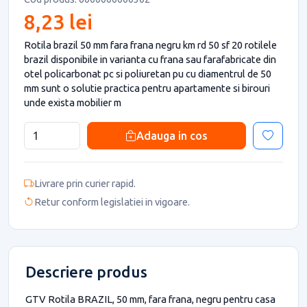
8,23 lei
Rotila brazil 50 mm fara frana negru km rd 50 sf 20 rotilele
brazil disponibile in varianta cu frana sau farafabricate din
otel policarbonat pc si poliuretan pu cu diamentrul de 50
mm sunt o solutie practica pentru apartamente si birouri
unde exista mobilier m
Adauga in cos
Livrare prin curier rapid.
Retur conform legislatiei in vigoare.
Descriere produs
GTV Rotila BRAZIL, 50 mm, fara frana, negru pentru casa