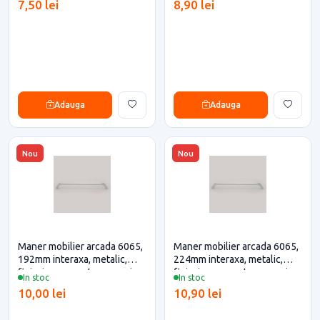
7,50 lei
8,90 lei
Adauga
Adauga
Nou
Nou
Maner mobilier arcada 6065,
Maner mobilier arcada 6065,
192mm interaxa, metalic,
224mm interaxa, metalic,
finisaj crom pentru casa si
finisaj crom pentru casa si
In stoc
In stoc
proiecte eficiente
proiecte eficiente
10,00 lei
10,90 lei