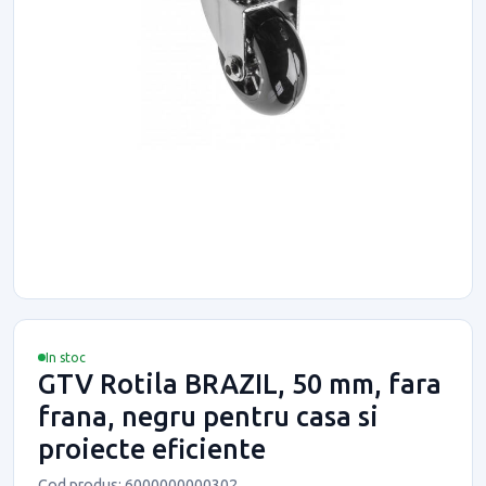
In stoc
GTV Rotila BRAZIL, 50 mm, fara
frana, negru pentru casa si
proiecte eficiente
Cod produs: 6000000000302