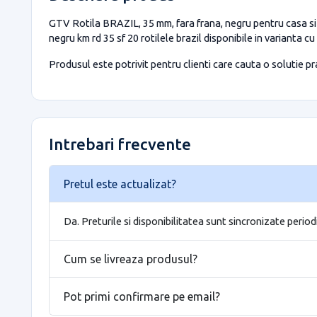
GTV Rotila BRAZIL, 35 mm, fara frana, negru pentru casa si p
negru km rd 35 sf 20 rotilele brazil disponibile in varianta 
Produsul este potrivit pentru clienti care cauta o solutie prac
Intrebari frecvente
Pretul este actualizat?
Da. Preturile si disponibilitatea sunt sincronizate period
Cum se livreaza produsul?
Pot primi confirmare pe email?