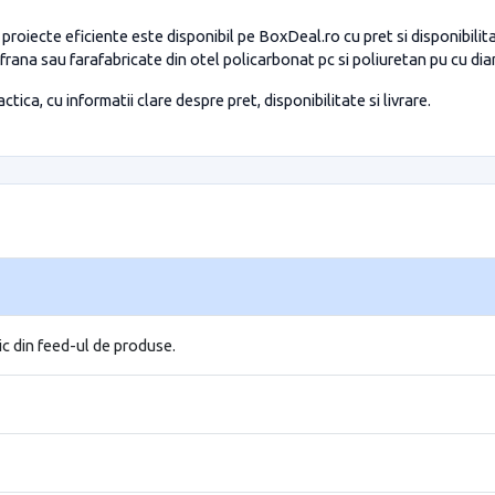
roiecte eficiente este disponibil pe BoxDeal.ro cu pret si disponibilita
cu frana sau farafabricate din otel policarbonat pc si poliuretan pu cu 
tica, cu informatii clare despre pret, disponibilitate si livrare.
ic din feed-ul de produse.