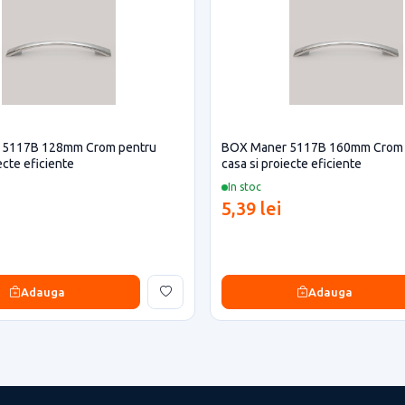
 5117B 128mm Crom pentru
BOX Maner 5117B 160mm Crom 
ecte eficiente
casa si proiecte eficiente
In stoc
5,39 lei
Adauga
Adauga