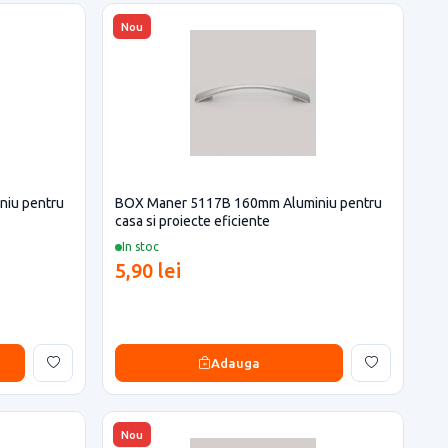
Nou
iu pentru
BOX Maner 5117B 160mm Aluminiu pentru
casa si proiecte eficiente
In stoc
5,90 lei
Adauga
Nou