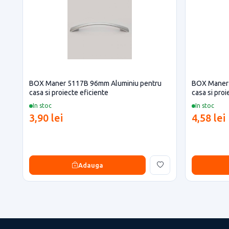
BOX Maner 5117B 96mm Aluminiu pentru
BOX Maner
casa si proiecte eficiente
casa si proi
In stoc
In stoc
3,90 lei
4,58 lei
Adauga