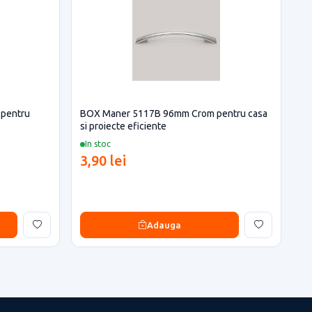
pentru
BOX Maner 5117B 96mm Crom pentru casa
si proiecte eficiente
In stoc
3,90 lei
Adauga