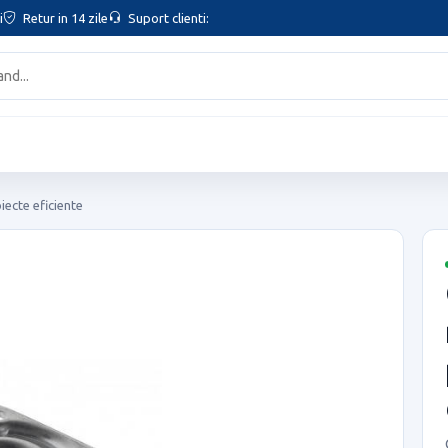
i
Retur in 14 zile
Suport clienti:
iecte eficiente