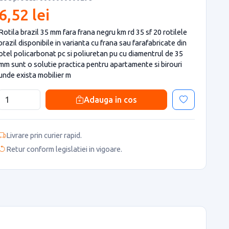
6,52 lei
Rotila brazil 35 mm fara frana negru km rd 35 sf 20 rotilele
brazil disponibile in varianta cu frana sau farafabricate din
otel policarbonat pc si poliuretan pu cu diamentrul de 35
mm sunt o solutie practica pentru apartamente si birouri
unde exista mobilier m
Adauga in cos
Livrare prin curier rapid.
Retur conform legislatiei in vigoare.