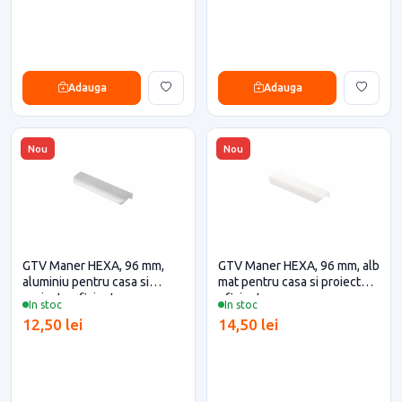
Adauga
Adauga
Nou
Nou
GTV Maner HEXA, 96 mm,
GTV Maner HEXA, 96 mm, alb
aluminiu pentru casa si
mat pentru casa si proiecte
proiecte eficiente
eficiente
In stoc
In stoc
12,50 lei
14,50 lei