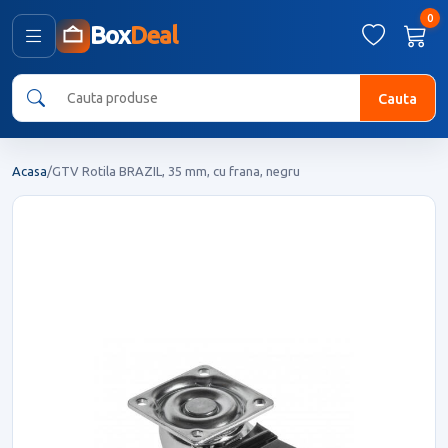
0
Box
Deal
Cauta
Acasa
/
GTV Rotila BRAZIL, 35 mm, cu frana, negru