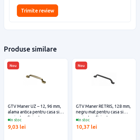
Trimite review
Produse similare
Nou
Nou
GTV Maner UZ – 12, 96 mm,
GTV Maner RETRIS, 128 mm,
alama antica pentru casa si
negru mat pentru casa si
proiecte eficiente
proiecte eficiente
In stoc
In stoc
9,03 lei
10,37 lei