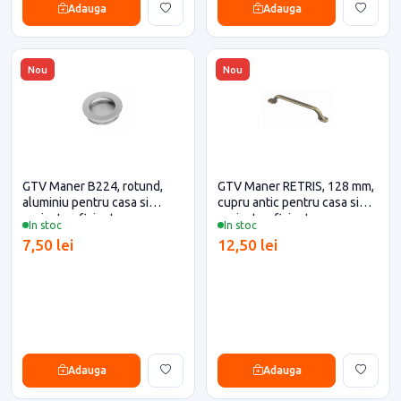
Adauga
Adauga
Nou
Nou
GTV Maner B224, rotund,
GTV Maner RETRIS, 128 mm,
aluminiu pentru casa si
cupru antic pentru casa si
proiecte eficiente
proiecte eficiente
In stoc
In stoc
7,50 lei
12,50 lei
Adauga
Adauga