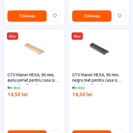
Adauga
Adauga
Nou
Nou
GTV Maner HEXA, 96 mm,
GTV Maner HEXA, 96 mm,
auriu periat pentru casa si
negru mat pentru casa si
proiecte eficiente
proiecte eficiente
In stoc
In stoc
14,50 lei
14,50 lei