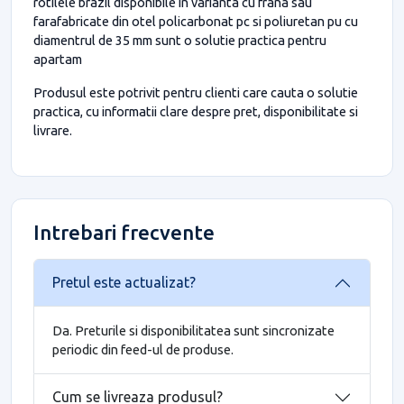
rotilele brazil disponibile in varianta cu frana sau
farafabricate din otel policarbonat pc si poliuretan pu cu
diamentrul de 35 mm sunt o solutie practica pentru
apartam
Produsul este potrivit pentru clienti care cauta o solutie
practica, cu informatii clare despre pret, disponibilitate si
livrare.
Intrebari frecvente
Pretul este actualizat?
Da. Preturile si disponibilitatea sunt sincronizate
periodic din feed-ul de produse.
Cum se livreaza produsul?