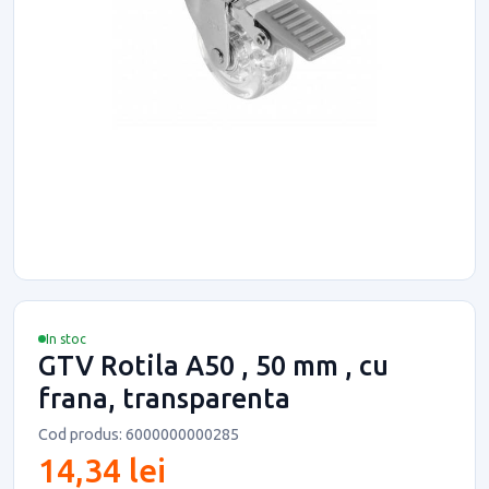
In stoc
GTV Rotila A50 , 50 mm , cu
frana, transparenta
Cod produs: 6000000000285
14,34 lei