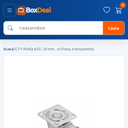
0
Box
Deal
Cauta
Acasa
/
GTV Rotila A50 , 50 mm , cu frana, transparenta