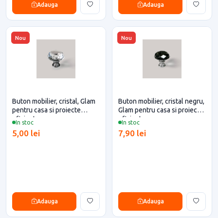
Adauga
Adauga
Nou
Nou
Buton mobilier, cristal, Glam
Buton mobilier, cristal negru,
pentru casa si proiecte
Glam pentru casa si proiecte
eficiente
eficiente
In stoc
In stoc
5,00 lei
7,90 lei
Adauga
Adauga