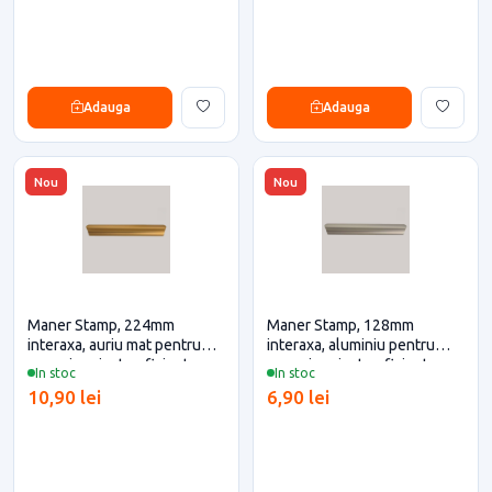
Adauga
Adauga
Nou
Nou
Maner Stamp, 224mm
Maner Stamp, 128mm
interaxa, auriu mat pentru
interaxa, aluminiu pentru
casa si proiecte eficiente
casa si proiecte eficiente
In stoc
In stoc
10,90 lei
6,90 lei