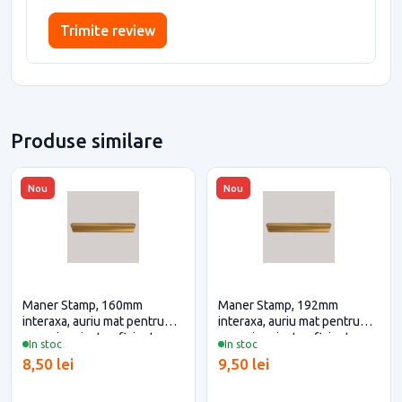
Trimite review
Produse similare
Nou
Nou
Maner Stamp, 160mm
Maner Stamp, 192mm
interaxa, auriu mat pentru
interaxa, auriu mat pentru
casa si proiecte eficiente
casa si proiecte eficiente
In stoc
In stoc
8,50 lei
9,50 lei