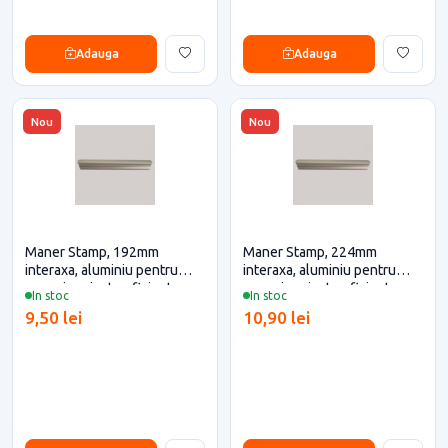
Adauga
Adauga
Nou
Nou
Maner Stamp, 192mm
Maner Stamp, 224mm
interaxa, aluminiu pentru
interaxa, aluminiu pentru
casa si proiecte eficiente
casa si proiecte eficiente
In stoc
In stoc
9,50 lei
10,90 lei