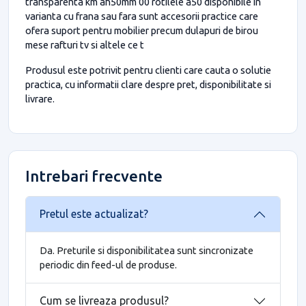
transparenta km ah50mm 00 rotilele a50 disponibile in
varianta cu frana sau fara sunt accesorii practice care
ofera suport pentru mobilier precum dulapuri de birou
mese rafturi tv si altele ce t
Produsul este potrivit pentru clienti care cauta o solutie
practica, cu informatii clare despre pret, disponibilitate si
livrare.
Intrebari frecvente
Pretul este actualizat?
Da. Preturile si disponibilitatea sunt sincronizate
periodic din feed-ul de produse.
Cum se livreaza produsul?