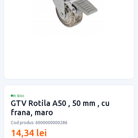
In stoc
GTV Rotila A50 , 50 mm , cu
frana, maro
Cod produs: 6000000000286
14,34 lei