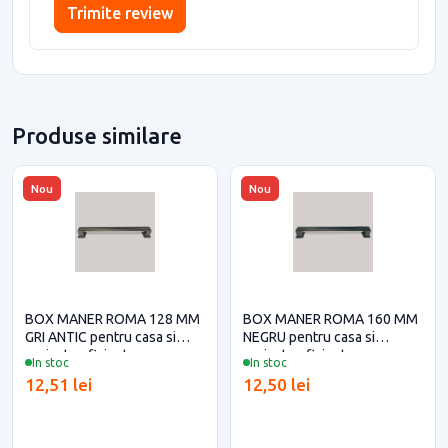
Trimite review
Produse similare
Nou
Nou
BOX MANER ROMA 128 MM
BOX MANER ROMA 160 MM
GRI ANTIC pentru casa si
NEGRU pentru casa si
proiecte eficiente
proiecte eficiente
In stoc
In stoc
12,51 lei
12,50 lei