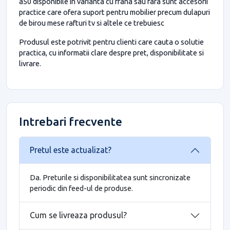
a50 disponibile in varianta cu frana sau fara sunt accesorii
practice care ofera suport pentru mobilier precum dulapuri
de birou mese rafturi tv si altele ce trebuiesc
Produsul este potrivit pentru clienti care cauta o solutie
practica, cu informatii clare despre pret, disponibilitate si
livrare.
Intrebari frecvente
Pretul este actualizat?
Da. Preturile si disponibilitatea sunt sincronizate
periodic din feed-ul de produse.
Cum se livreaza produsul?