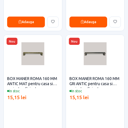
Adauga
Adauga
Nou
Nou
BOX MANER ROMA 160 MM
BOX MANER ROMA 160 MM
ANTIC MAT pentru casa si
GRI ANTIC pentru casa si
proiecte eficiente
proiecte eficiente
In stoc
In stoc
15,15 lei
15,15 lei