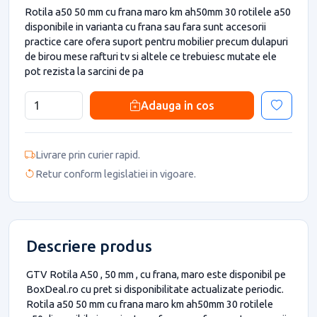
Rotila a50 50 mm cu frana maro km ah50mm 30 rotilele a50
disponibile in varianta cu frana sau fara sunt accesorii
practice care ofera suport pentru mobilier precum dulapuri
de birou mese rafturi tv si altele ce trebuiesc mutate ele
pot rezista la sarcini de pa
Adauga in cos
Livrare prin curier rapid.
Retur conform legislatiei in vigoare.
Descriere produs
GTV Rotila A50 , 50 mm , cu frana, maro este disponibil pe
BoxDeal.ro cu pret si disponibilitate actualizate periodic.
Rotila a50 50 mm cu frana maro km ah50mm 30 rotilele