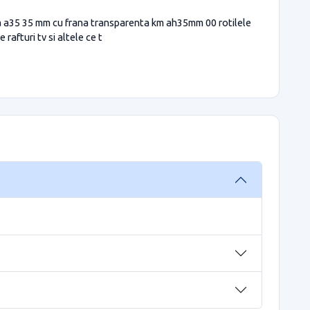
tila a35 35 mm cu frana transparenta km ah35mm 00 rotilele
rafturi tv si altele ce t