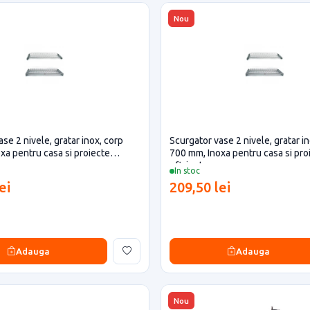
Nou
se 2 nivele, gratar inox, corp
Scurgator vase 2 nivele, gratar i
xa pentru casa si proiecte
700 mm, Inoxa pentru casa si pro
eficiente
In stoc
ei
209,50 lei
Adauga
Adauga
Nou