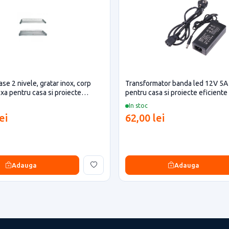
se 2 nivele, gratar inox, corp
Transformator banda led 12V 5
xa pentru casa si proiecte
pentru casa si proiecte eficiente
In stoc
ei
62,00 lei
Adauga
Adauga