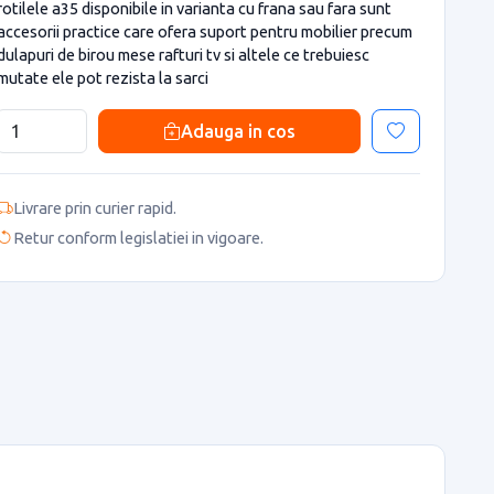
rotilele a35 disponibile in varianta cu frana sau fara sunt
accesorii practice care ofera suport pentru mobilier precum
dulapuri de birou mese rafturi tv si altele ce trebuiesc
mutate ele pot rezista la sarci
Adauga in cos
Livrare prin curier rapid.
Retur conform legislatiei in vigoare.