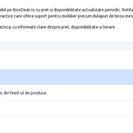
ibil pe BoxDeal.ro cu pret si disponibilitate actualizate periodic. Ro
practice care ofera suport pentru mobilier precum dulapuri de birou mese 
tica, cu informatii clare despre pret, disponibilitate si livrare.
ic din feed-ul de produse.