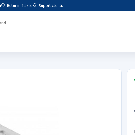
i
Retur in 14 zile
Suport clienti: