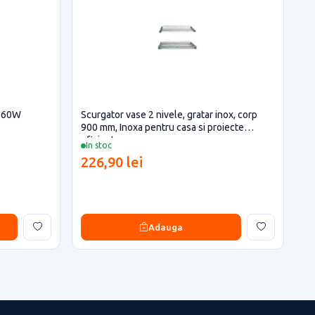
A 60W
Scurgator vase 2 nivele, gratar inox, corp
900 mm, Inoxa pentru casa si proiecte
eficiente
In stoc
226,90 lei
Adauga