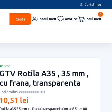
Contul meu
0
Cauta
Contul meu
Favorite
Cosul meu
In stoc
GTV Rotila A35 , 35 mm ,
cu frana, transparenta
Cod produs: 6000000000281
10,51 lei
Rotila a35 35 mm cu frana transparenta km ah35mm 00