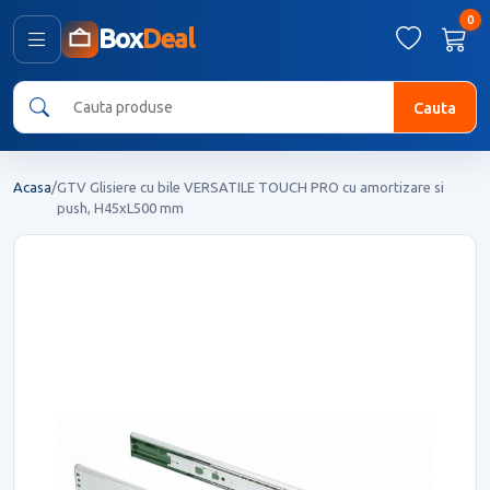
0
Box
Deal
Cauta
Acasa
/
GTV Glisiere cu bile VERSATILE TOUCH PRO cu amortizare si
push, H45xL500 mm