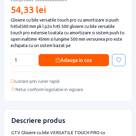
54,33 lei
Glisiere cu bile versatile touch pro cu amortizare si push
h45xl500 mm pk l p2o h45 500 glisiere cu bile versatile
touch pro extensie toatala cu amortizare si sistem push to
open inaltime 45mm si lungime 500 mm versiunea pro este
echipata cu un sistem bazat pe
Adauga in cos
Livrare prin curier rapid.
Retur conform legislatiei in vigoare.
Descriere produs
GTV Glisiere cu bile VERSATILE TOUCH PRO cu