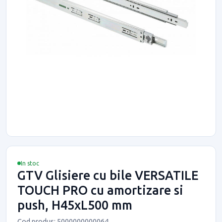
In stoc
GTV Glisiere cu bile VERSATILE
TOUCH PRO cu amortizare si
push, H45xL500 mm
Cod produs: 5000000000064