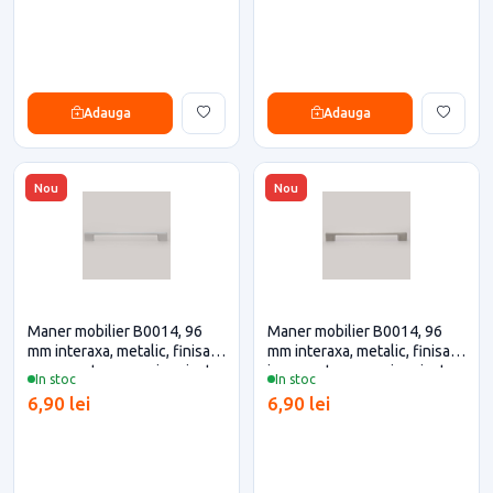
Adauga
Adauga
Nou
Nou
Maner mobilier B0014, 96
Maner mobilier B0014, 96
mm interaxa, metalic, finisaj
mm interaxa, metalic, finisaj
crom pentru casa si proiecte
inox pentru casa si proiecte
In stoc
In stoc
eficiente
eficiente
6,90 lei
6,90 lei