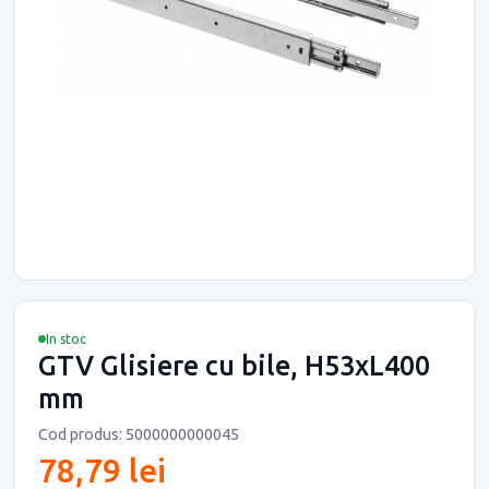
In stoc
GTV Glisiere cu bile, H53xL400
mm
Cod produs: 5000000000045
78,79 lei