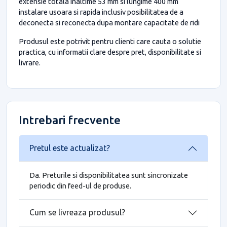
extensie totala inaltime 53 mm si lungime 400 mm
instalare usoara si rapida inclusiv posibilitatea de a
deconecta si reconecta dupa montare capacitate de ridi
Produsul este potrivit pentru clienti care cauta o solutie
practica, cu informatii clare despre pret, disponibilitate si
livrare.
Intrebari frecvente
Pretul este actualizat?
Da. Preturile si disponibilitatea sunt sincronizate
periodic din feed-ul de produse.
Cum se livreaza produsul?