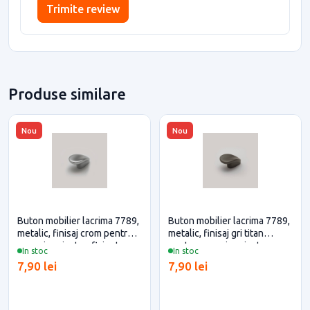
Trimite review
Produse similare
Nou
Nou
Buton mobilier lacrima 7789,
Buton mobilier lacrima 7789,
metalic, finisaj crom pentru
metalic, finisaj gri titan
casa si proiecte eficiente
pentru casa si proiecte
In stoc
In stoc
eficiente
7,90 lei
7,90 lei