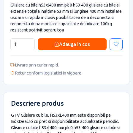
Glisiere cu bile h53xl400 mm pk 0 h53 400 glisiere cu bile si
extensie totala inaltime 53 mm si lungime 400 mm instalare
usoara si rapida inclusiv posibilitatea de a deconecta si
reconecta dupa montare capacitate de ridicare 100kg
rezistent potrivit pentru toa
Adauga in cos
Livrare prin curier rapid.
Retur conform legislatiei in vigoare.
Descriere produs
GTV Glisiere cu bile, H53xL400 mm este disponibil pe
BoxDeal.ro cu pret si disponibilitate actualizate periodic.
Glisiere cu bile h53xl400 mm pk 0 h53 400 glisiere cu bile si