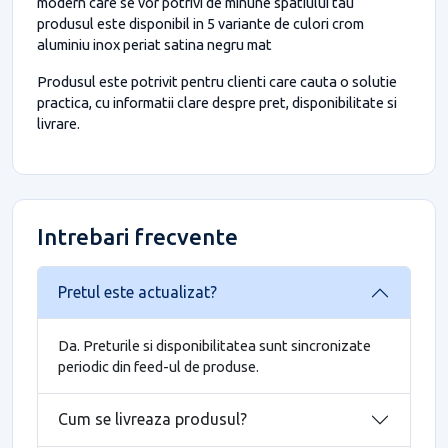
modern care se vor potrivi de minune spatiului tau
produsul este disponibil in 5 variante de culori crom
aluminiu inox periat satina negru mat
Produsul este potrivit pentru clienti care cauta o solutie
practica, cu informatii clare despre pret, disponibilitate si
livrare.
Intrebari frecvente
Pretul este actualizat?
Da. Preturile si disponibilitatea sunt sincronizate
periodic din feed-ul de produse.
Cum se livreaza produsul?