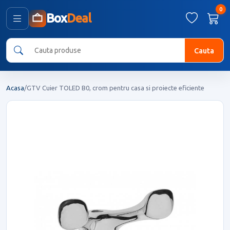
0
Box
Deal
Cauta
Acasa
/
GTV Cuier TOLED B0, crom pentru casa si proiecte eficiente