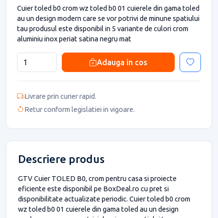
Cuier toled b0 crom wz toled b0 01 cuierele din gama toled
au un design modern care se vor potrivi de minune spatiului
tau produsul este disponibil in 5 variante de culori crom
aluminiu inox periat satina negru mat
Adauga in cos
Livrare prin curier rapid.
Retur conform legislatiei in vigoare.
Descriere produs
GTV Cuier TOLED B0, crom pentru casa si proiecte
eficiente este disponibil pe BoxDeal.ro cu pret si
disponibilitate actualizate periodic. Cuier toled b0 crom
wz toled b0 01 cuierele din gama toled au un design