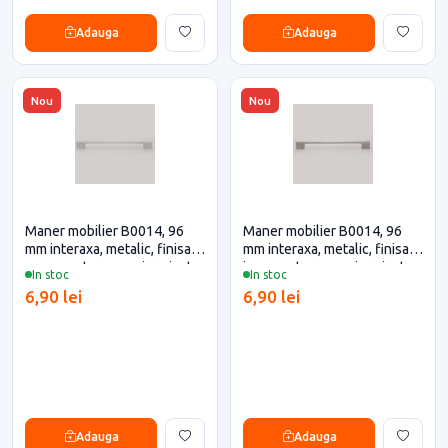
Adauga
Adauga
Nou
Nou
Maner mobilier B0014, 96
Maner mobilier B0014, 96
mm interaxa, metalic, finisaj
mm interaxa, metalic, finisaj
crom pentru casa si proiecte
inox pentru casa si proiecte
In stoc
In stoc
eficiente
eficiente
6,90 lei
6,90 lei
Adauga
Adauga