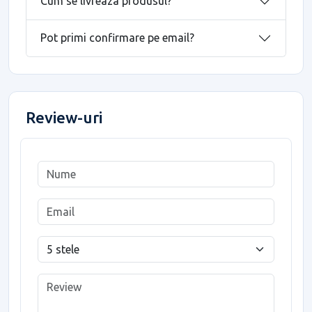
Cum se livreaza produsul?
Pot primi confirmare pe email?
Review-uri