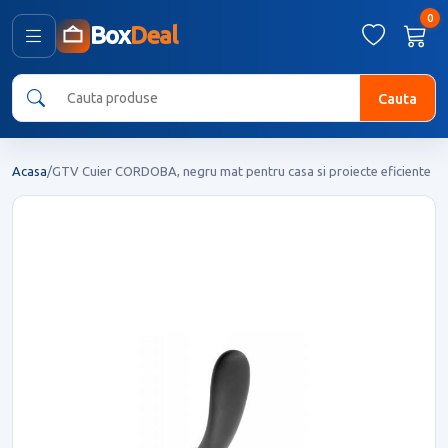
0
Box
Deal
Cauta
Acasa
/
GTV Cuier CORDOBA, negru mat pentru casa si proiecte eficiente