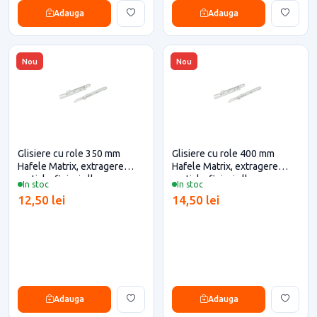
Adauga
Adauga
Nou
Nou
Glisiere cu role 350 mm
Glisiere cu role 400 mm
Hafele Matrix, extragere
Hafele Matrix, extragere
partiala, finisaj alb
partiala, finisaj alb
In stoc
In stoc
12,50 lei
14,50 lei
Adauga
Adauga