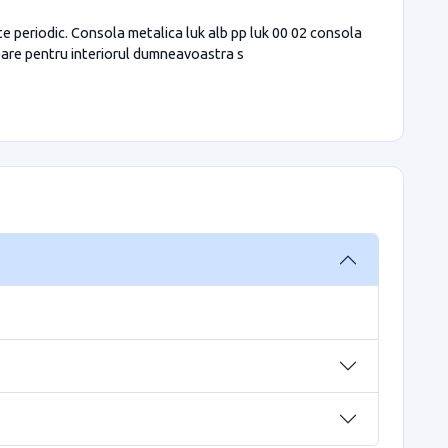
te periodic. Consola metalica luk alb pp luk 00 02 consola
uloare pentru interiorul dumneavoastra s