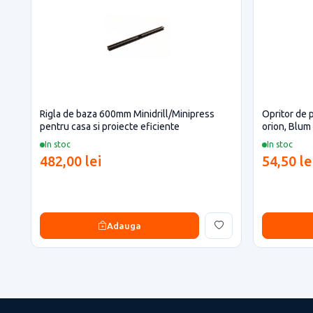
Rigla de baza 600mm Minidrill/Minipress
Opritor de p
pentru casa si proiecte eficiente
orion, Blum
In stoc
In stoc
482,00 lei
54,50 le
Adauga