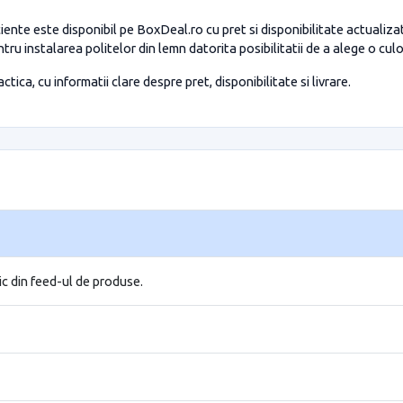
ente este disponibil pe BoxDeal.ro cu pret si disponibilitate actualiza
entru instalarea politelor din lemn datorita posibilitatii de a alege o c
tica, cu informatii clare despre pret, disponibilitate si livrare.
ic din feed-ul de produse.