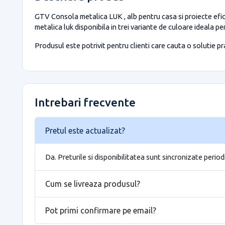
GTV Consola metalica LUK , alb pentru casa si proiecte efici
metalica luk disponibila in trei variante de culoare ideala p
Produsul este potrivit pentru clienti care cauta o solutie prac
Intrebari frecvente
Pretul este actualizat?
Da. Preturile si disponibilitatea sunt sincronizate period
Cum se livreaza produsul?
Pot primi confirmare pe email?