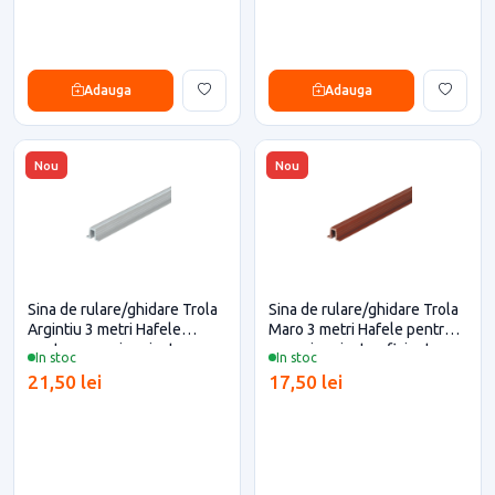
Adauga
Adauga
Nou
Nou
Sina de rulare/ghidare Trola
Sina de rulare/ghidare Trola
Argintiu 3 metri Hafele
Maro 3 metri Hafele pentru
pentru casa si proiecte
casa si proiecte eficiente
In stoc
In stoc
eficiente
21,50 lei
17,50 lei