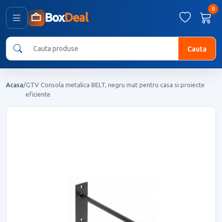
0
Box
Deal
Cauta
Acasa
/
GTV Consola metalica BELT, negru mat pentru casa si proiecte
eficiente