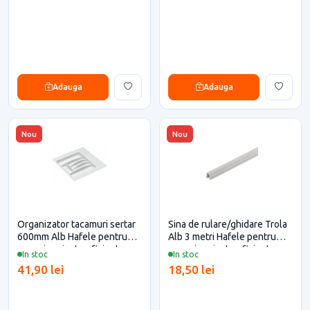
Adauga
Adauga
Nou
Nou
Organizator tacamuri sertar
Sina de rulare/ghidare Trola
600mm Alb Hafele pentru
Alb 3 metri Hafele pentru
casa si proiecte eficiente
casa si proiecte eficiente
In stoc
In stoc
41,90 lei
18,50 lei