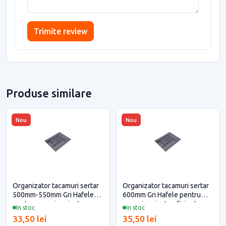
Trimite review
Produse similare
Nou
Nou
Organizator tacamuri sertar
Organizator tacamuri sertar
500mm-550mm Gri Hafele
600mm Gri Hafele pentru
pentru casa si proiecte
casa si proiecte eficiente
In stoc
In stoc
eficiente
33,50 lei
35,50 lei