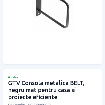
In stoc
GTV Consola metalica BELT,
negru mat pentru casa si
proiecte eficiente
Cod produs: 2000000000028