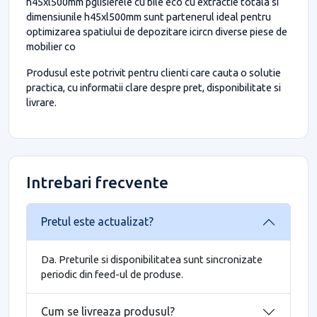
h45xl500mm pglisierele cu bile eco cu extractie totala si
dimensiunile h45xl500mm sunt partenerul ideal pentru
optimizarea spatiului de depozitare icircn diverse piese de
mobilier co
Produsul este potrivit pentru clienti care cauta o solutie
practica, cu informatii clare despre pret, disponibilitate si
livrare.
Intrebari frecvente
Pretul este actualizat?
Da. Preturile si disponibilitatea sunt sincronizate
periodic din feed-ul de produse.
Cum se livreaza produsul?