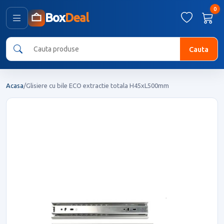
0
Box
Deal
Cauta
Acasa
/
Glisiere cu bile ECO extractie totala H45xL500mm