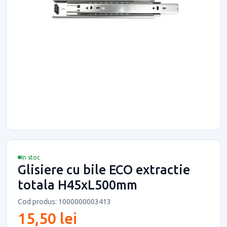
In stoc
Glisiere cu bile ECO extractie
totala H45xL500mm
Cod produs: 1000000003413
15,50 lei