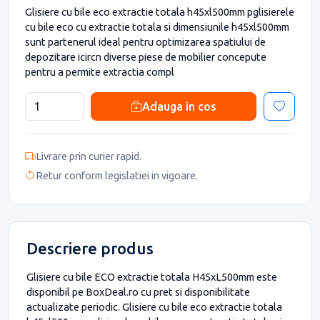
Glisiere cu bile eco extractie totala h45xl500mm pglisierele
cu bile eco cu extractie totala si dimensiunile h45xl500mm
sunt partenerul ideal pentru optimizarea spatiului de
depozitare icircn diverse piese de mobilier concepute
pentru a permite extractia compl
Adauga in cos
Livrare prin curier rapid.
Retur conform legislatiei in vigoare.
Descriere produs
Glisiere cu bile ECO extractie totala H45xL500mm este
disponibil pe BoxDeal.ro cu pret si disponibilitate
actualizate periodic. Glisiere cu bile eco extractie totala