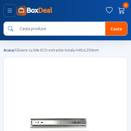
0
Box
Deal
Cauta
Acasa
/
Glisiere cu bile ECO extractie totala H45xL250mm