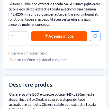
Glisiere cu bile eco extractie totala h45xl250mm pglisierele
cu bile eco de tip extractie totala avacircnd dimensiunea
h45xl250mm sunt solutia perfecta pentru a icircmbunatati
functionalitatea si accesibilitatea sertarelor si a altor
piese de mobilier conceput
Adauga in cos
Livrare prin curier rapid.
Retur conform legislatiei in vigoare.
Descriere produs
Glisiere cu bile ECO extractie totala H45xL250mm este
disponibil pe BoxDeal.ro cu pret si disponibilitate
actualizate periodic. Glisiere cu bile eco extractie totala