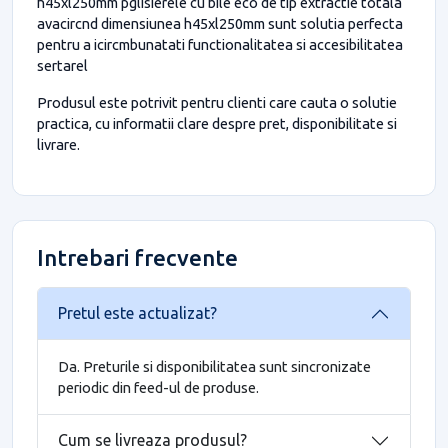
h45xl250mm pglisierele cu bile eco de tip extractie totala
avacircnd dimensiunea h45xl250mm sunt solutia perfecta
pentru a icircmbunatati functionalitatea si accesibilitatea
sertarel
Produsul este potrivit pentru clienti care cauta o solutie
practica, cu informatii clare despre pret, disponibilitate si
livrare.
Intrebari frecvente
Pretul este actualizat?
Da. Preturile si disponibilitatea sunt sincronizate
periodic din feed-ul de produse.
Cum se livreaza produsul?