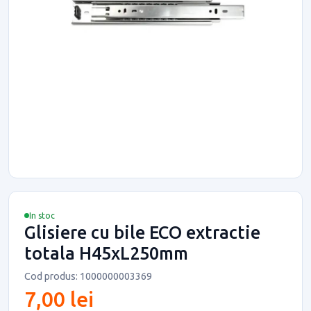
In stoc
Glisiere cu bile ECO extractie
totala H45xL250mm
Cod produs: 1000000003369
7,00 lei