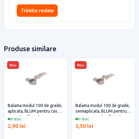
Trimite review
Produse similare
Nou
Nou
Balama modul 100 de grade,
Balama modul 100 de grade,
aplicata, BLUM pentru casa si
semiaplicata, BLUM pentru
proiecte eficiente
casa si proiecte eficiente
In stoc
In stoc
2,90 lei
3,50 lei