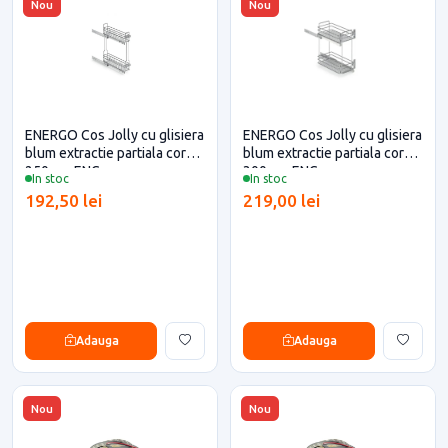
Nou
Nou
ENERGO Cos Jolly cu glisiera
ENERGO Cos Jolly cu glisiera
blum extractie partiala corp
blum extractie partiala corp
250mm ENG
300mm ENG
In stoc
In stoc
192,50 lei
219,00 lei
Adauga
Adauga
Nou
Nou