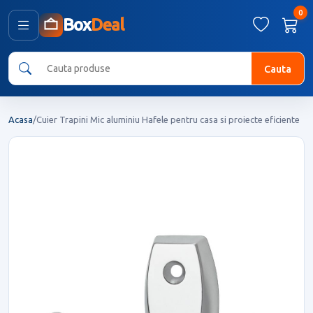
0
Box
Deal
Cauta
Acasa
/
Cuier Trapini Mic aluminiu Hafele pentru casa si proiecte eficiente