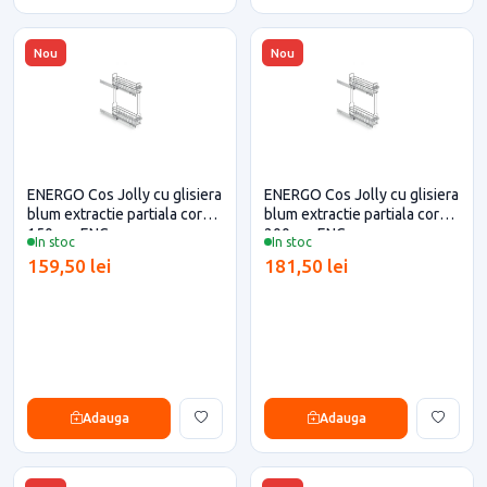
Nou
Nou
ENERGO Cos Jolly cu glisiera
ENERGO Cos Jolly cu glisiera
blum extractie partiala corp
blum extractie partiala corp
150mm ENG
200mm ENG
In stoc
In stoc
159,50 lei
181,50 lei
Adauga
Adauga