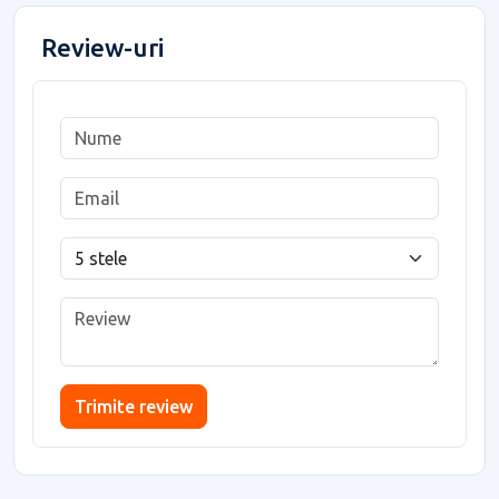
Review-uri
Trimite review