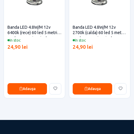
Banda LED 4.8W/M 12v
Banda LED 4.8W/M 12v
6400k (rece) 60 led 5 metri
2700k (calda) 60 led 5 metri
pentru casa si proiecte
pentru casa si proiecte
In stoc
In stoc
eficiente
eficiente
24,90 lei
24,90 lei
Adauga
Adauga