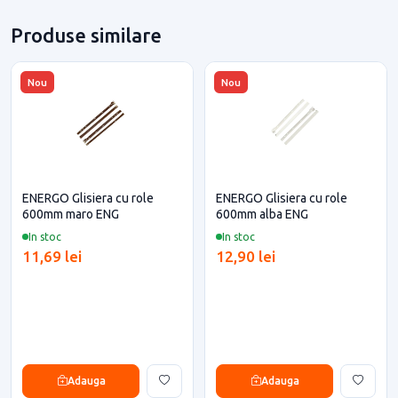
Produse similare
Nou
Nou
ENERGO Glisiera cu role
ENERGO Glisiera cu role
600mm maro ENG
600mm alba ENG
In stoc
In stoc
11,69 lei
12,90 lei
Adauga
Adauga