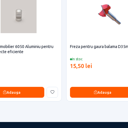
mobilier 6050 Aluminiu pentru
Freza pentru gaura balama D35
ecte eficiente
In stoc
15,50 lei
Adauga
Adauga