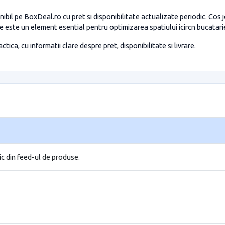
ibil pe BoxDeal.ro cu pret si disponibilitate actualizate periodic. Cos
 este un element esential pentru optimizarea spatiului icircn bucatarie 
tica, cu informatii clare despre pret, disponibilitate si livrare.
ic din feed-ul de produse.