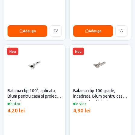
Adauga
Adauga
Nou
Nou
Balama clip 100°, aplicata,
Balama clip 100 grade,
Blum pentru casa si proiecte
incadrata, Blum pentru casa
eficiente
si proiecte eficiente
In stoc
In stoc
4,20 lei
4,90 lei