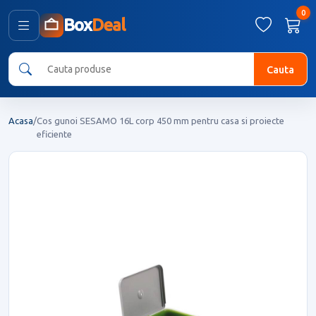
0
Box
Deal
Cauta
Acasa
/
Cos gunoi SESAMO 16L corp 450 mm pentru casa si proiecte
eficiente