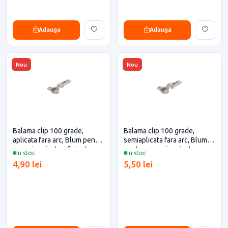
Adauga
Adauga
Nou
Nou
Balama clip 100 grade,
Balama clip 100 grade,
aplicata fara arc, Blum pentru
semiaplicata fara arc, Blum
casa si proiecte eficiente
pentru casa si proiecte
In stoc
In stoc
eficiente
4,90 lei
5,50 lei