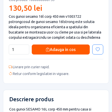
130,50 lei
Cos gunoi sesamo 16l corp 450 mm v1003722
pstrongcosul de gunoi sesamo 16lstrong este solutia
ideala pentru organizarea eficienta a spatiului din
bucatarie se monteaza usor cu cleme pe usa si pe laterala
corpului extragacircndu se complet odata cu deschiderea
Adauga in cos
Livrare prin curier rapid.
Retur conform legislatiei in vigoare.
Descriere produs
Cos gunoi SESAMO 16L corp 450 mm pentru casa si