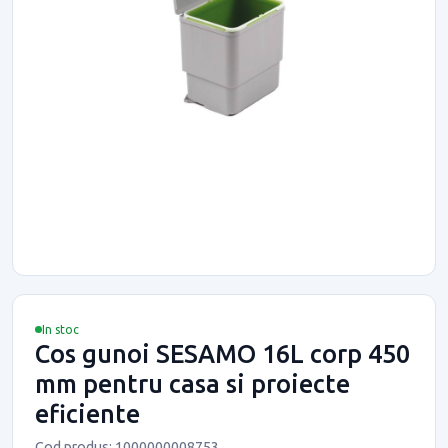
In stoc
Cos gunoi SESAMO 16L corp 450
mm pentru casa si proiecte
eficiente
Cod produs: 1000000008753