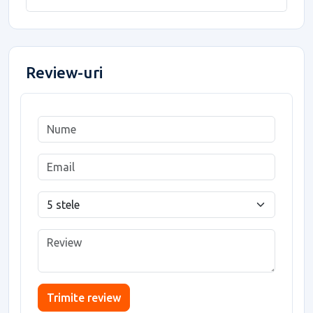
Review-uri
Trimite review