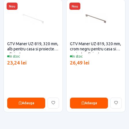
Nou
Nou
GTV Maner UZ-819, 320 mm,
GTV Maner UZ-819, 320 mm,
alb pentru casa si proiecte
crom negru pentru casa si
eficiente
proiecte eficiente
In stoc
In stoc
23,24 lei
26,49 lei
Adauga
Adauga