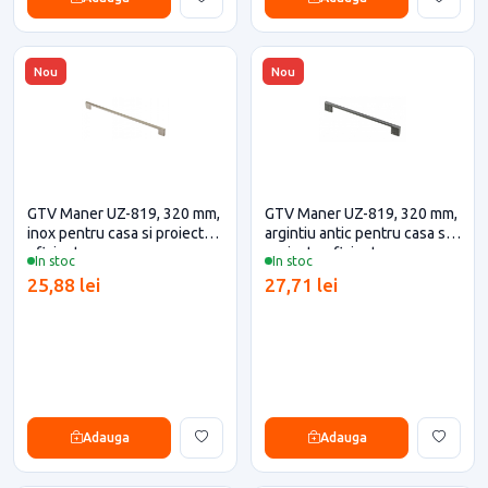
Nou
Nou
GTV Maner UZ-819, 320 mm,
GTV Maner UZ-819, 320 mm,
inox pentru casa si proiecte
argintiu antic pentru casa si
eficiente
proiecte eficiente
In stoc
In stoc
25,88 lei
27,71 lei
Adauga
Adauga