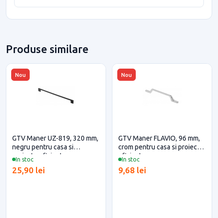
Produse similare
Nou
Nou
GTV Maner UZ-819, 320 mm,
GTV Maner FLAVIO, 96 mm,
negru pentru casa si
crom pentru casa si proiecte
proiecte eficiente
eficiente
In stoc
In stoc
25,90 lei
9,68 lei