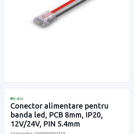
In stoc
Conector alimentare pentru
banda led, PCB 8mm, IP20,
12V/24V, PIN 5.4mm
Cod produs: 1000000002515