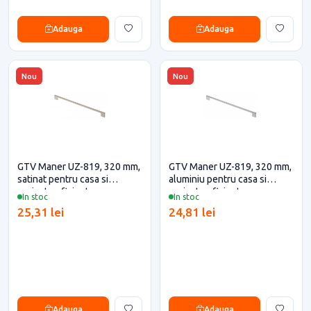
Adauga
Adauga
Nou
Nou
GTV Maner UZ-819, 320 mm,
GTV Maner UZ-819, 320 mm,
satinat pentru casa si
aluminiu pentru casa si
proiecte eficiente
proiecte eficiente
In stoc
In stoc
25,31 lei
24,81 lei
Adauga
Adauga