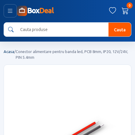
0
Box
Deal
Cauta
Acasa
/
Conector alimentare pentru banda led, PCB 8mm, IP20, 12V/24V,
PIN 5.4mm