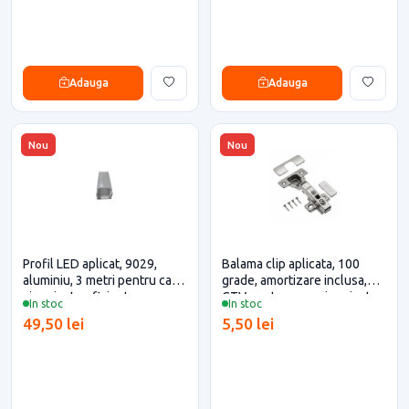
Adauga
Adauga
Nou
Nou
Profil LED aplicat, 9029,
Balama clip aplicata, 100
aluminiu, 3 metri pentru casa
grade, amortizare inclusa,
si proiecte eficiente
GTV pentru casa si proiecte
In stoc
In stoc
eficiente
49,50 lei
5,50 lei