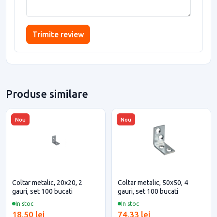
Trimite review
Produse similare
Nou
Nou
Coltar metalic, 20x20, 2
Coltar metalic, 50x50, 4
gauri, set 100 bucati
gauri, set 100 bucati
In stoc
In stoc
18,50 lei
74,33 lei