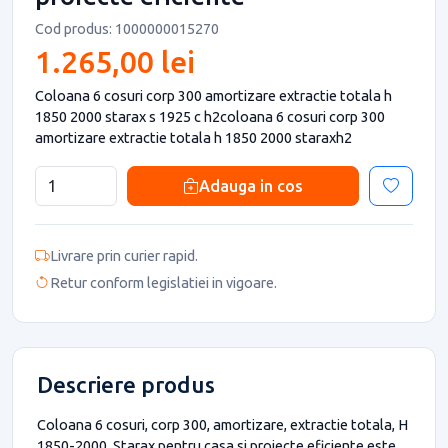
Cod produs: 1000000015270
1.265,00 lei
Coloana 6 cosuri corp 300 amortizare extractie totala h
1850 2000 starax s 1925 c h2coloana 6 cosuri corp 300
amortizare extractie totala h 1850 2000 staraxh2
Adauga in cos
Livrare prin curier rapid.
Retur conform legislatiei in vigoare.
Descriere produs
Coloana 6 cosuri, corp 300, amortizare, extractie totala, H
1850-2000, Starax pentru casa si proiecte eficiente este