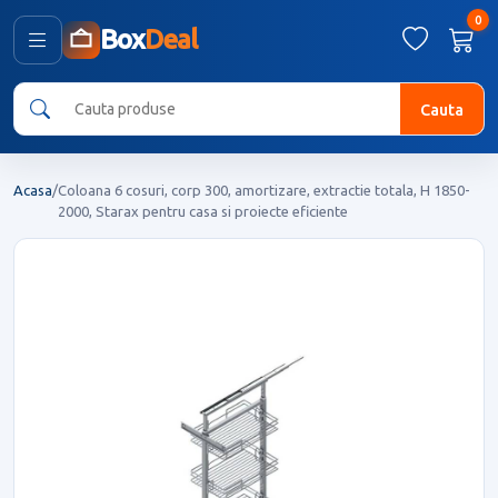
0
Box
Deal
Cauta
Acasa
/
Coloana 6 cosuri, corp 300, amortizare, extractie totala, H 1850-
2000, Starax pentru casa si proiecte eficiente