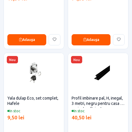
Adauga
Adauga
Nou
Nou
Yala dulap Eco, set complet,
Profil imbinare pal, H, inegal,
Hafele
3 metri, negru pentru casa si
proiecte eficiente
In stoc
In stoc
9,50 lei
40,50 lei