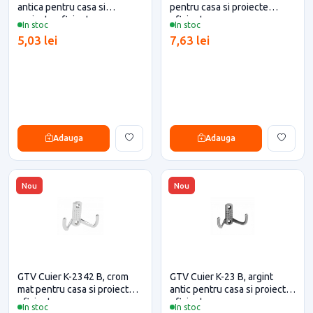
antica pentru casa si
pentru casa si proiecte
proiecte eficiente
eficiente
In stoc
In stoc
5,03 lei
7,63 lei
Adauga
Adauga
Nou
Nou
GTV Cuier K-2342 B, crom
GTV Cuier K-23 B, argint
mat pentru casa si proiecte
antic pentru casa si proiecte
eficiente
eficiente
In stoc
In stoc