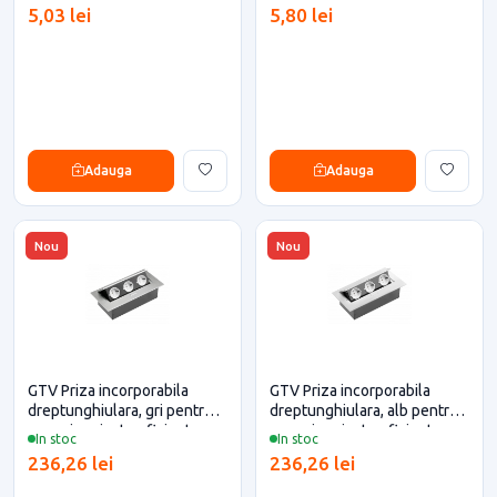
5,03 lei
5,80 lei
Adauga
Adauga
Nou
Nou
GTV Priza incorporabila
GTV Priza incorporabila
dreptunghiulara, gri pentru
dreptunghiulara, alb pentru
casa si proiecte eficiente
casa si proiecte eficiente
In stoc
In stoc
236,26 lei
236,26 lei