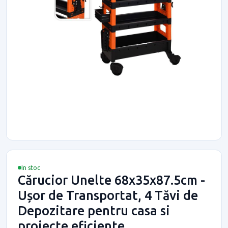
In stoc
Cărucior Unelte 68x35x87.5cm -
Ușor de Transportat, 4 Tăvi de
Depozitare pentru casa si
proiecte eficiente