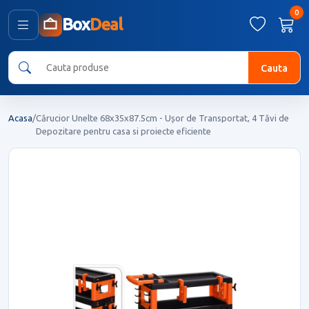
0
Box
Deal
Cauta
Acasa
/
Cărucior Unelte 68x35x87.5cm - Ușor de Transportat, 4 Tăvi de
Depozitare pentru casa si proiecte eficiente