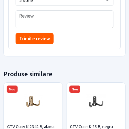
Trimite review
Produse similare
Nou
Nou
GTV Cuier K-2342 B, alama
GTV Cuier K-23 B, negru