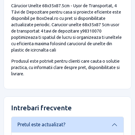
Cărucior Unelte 68x35x87.5cm - Ușor de Transportat, 4
Tăvi de Depozitare pentru casa si proiecte eficiente este
disponibil pe BoxDeal.ro cu pret si disponibilitate
actualizate periodic. Carucior unelte 68x35x87 5cm usor
de transportat 4 tavi de depozitare y98310070
poptimizeaza ti spatiul de lucru si organizeaza ti uneltele
cu eficienta maxima folosind caruciorul de unelte din
plastic de icircnalta cali
Produsul este potrivit pentru clienti care cauta o solutie
practica, cu informatii clare despre pret, disponibilitate si
livrare.
Intrebari frecvente
Pretul este actualizat?