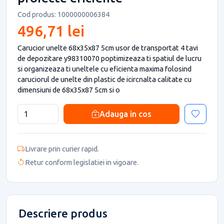
Cod produs: 1000000006384
496,71 lei
Carucior unelte 68x35x87 5cm usor de transportat 4 tavi
de depozitare y98310070 poptimizeaza ti spatiul de lucru
si organizeaza ti uneltele cu eficienta maxima folosind
caruciorul de unelte din plastic de icircnalta calitate cu
dimensiuni de 68x35x87 5cm si o
Adauga in cos
Livrare prin curier rapid.
Retur conform legislatiei in vigoare.
Descriere produs