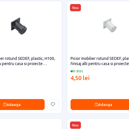
Nou
ier rotund SEDEF, plastic, H100,
Picior mobilier rotund SEDEF, plas
u pentru casa si proiecte
finisaj alb pentru casa si proiect
In stoc
4,50 lei
Adauga
Adauga
Nou