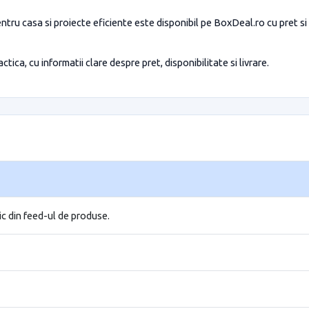
pentru casa si proiecte eficiente este disponibil pe BoxDeal.ro cu pret si
tica, cu informatii clare despre pret, disponibilitate si livrare.
ic din feed-ul de produse.