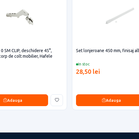
0 SM CLIP, deschidere 45°,
Set lonjeroane 450 mm, finisaj al
orp de colt mobilier, Hafele
In stoc
28,50 lei
Adauga
Adauga