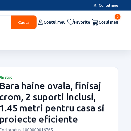
Contul meu
0
Cauta
Contul meu
Favorite
Cosul meu
In stoc
Bara haine ovala, finisaj
crom, 2 suporti inclusi,
1.45 metri pentru casa si
proiecte eficiente
Cod produs: 1000000016765