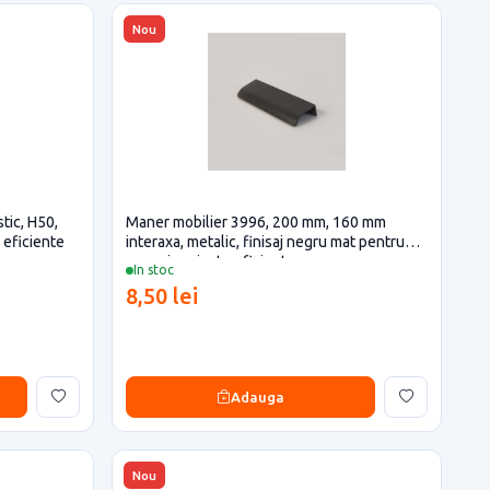
Nou
tic, H50,
Maner mobilier 3996, 200 mm, 160 mm
e eficiente
interaxa, metalic, finisaj negru mat pentru
casa si proiecte eficiente
In stoc
8,50 lei
Adauga
Nou