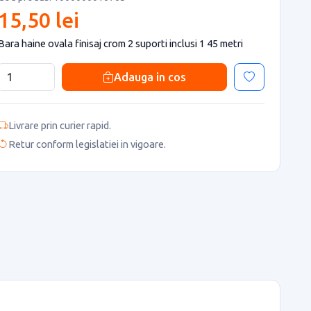
15,50 lei
Bara haine ovala finisaj crom 2 suporti inclusi 1 45 metri
Adauga in cos
Livrare prin curier rapid.
Retur conform legislatiei in vigoare.