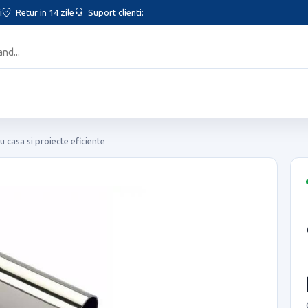
i
Retur in 14 zile
Suport clienti:
ru casa si proiecte eficiente